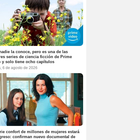
nadie la conoce, pero es una de las
es series de ciencia ficción de Prime
 y solo tiene ocho capítulos
s, 6 de agosto de 2026
rie confort de millones de mujeres estará
greso: confirman nuevo documental de