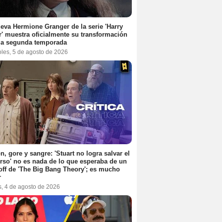
eva Hermione Granger de la serie 'Harry
r' muestra oficialmente su transformación
la segunda temporada
oles, 5 de agosto de 2026
n, gore y sangre: 'Stuart no logra salvar el
rso' no es nada de lo que esperaba de un
off de 'The Big Bang Theory'; es mucho
r
s, 4 de agosto de 2026