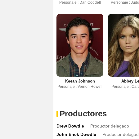
Personaje : Dan Cogdell
Personaje : Jud
Keean Johnson
Abbey L
Personaje : Vernon Howell
Personaje : Car
Productores
Drew Dowdle
Productor delegado
John Erick Dowdle
Productor delega