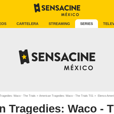
EOS
CARTELERA
STREAMING
SERIES
TELEV
Tragedies: Waco - The Trials
American Tragedies: Waco - The Trials T01
Elenco Ameri
 Tragedies: Waco - T