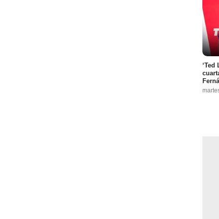
‘Ted 
cuart
Ferná
marte