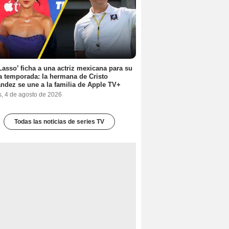
Lasso’ ficha a una actriz mexicana para su
a temporada: la hermana de Cristo
ndez se une a la familia de Apple TV+
s, 4 de agosto de 2026
Todas las noticias de series TV