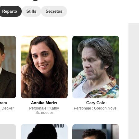
Reparto
Stills
Secretos
ham
Annika Marks
Gary Cole
h Decker
Personaje : Kathy
Personaje : Gordon Novel
Schroeder