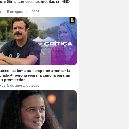
ore Girls’ con escenas inéditas en HBO
oles, 5 de agosto de 2026
Lasso’ se toma su tiempo en arrancar la
rada 4, pero prepara la cancha para un
do prometedor
oles, 5 de agosto de 2026