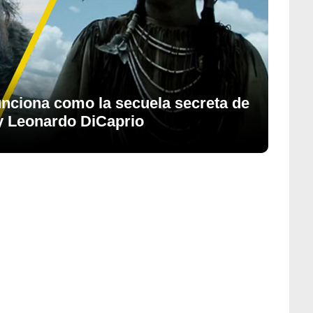
funciona como la secuela secreta de
u y Leonardo DiCaprio