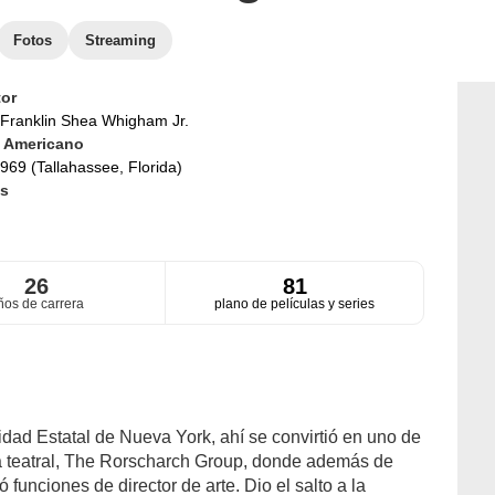
Fotos
Streaming
or
Franklin Shea Whigham Jr.
d
Americano
969 (Tallahassee, Florida)
s
26
81
ños de carrera
plano de películas y series
ad Estatal de Nueva York, ahí se convirtió en uno de
a teatral, The Rorscharch Group, donde además de
funciones de director de arte. Dio el salto a la