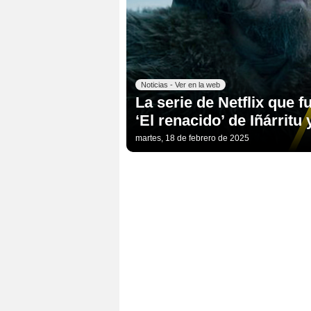
Noticias - Ver en la web
La serie de Netflix que 
‘El renacido’ de Iñárrit
martes, 18 de febrero de 2025