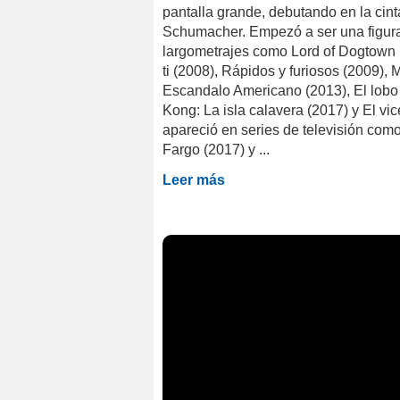
pantalla grande, debutando en la cint
Schumacher. Empezó a ser una figura 
largometrajes como Lord of Dogtown (
ti (2008), Rápidos y furiosos (2009),
Escandalo Americano (2013), El lobo d
Kong: La isla calavera (2017) y El vi
apareció en series de televisión com
Fargo (2017) y ...
Leer más