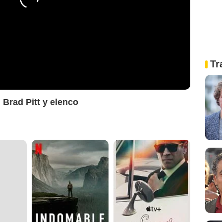
Tr
n Brad Pitt y elenco