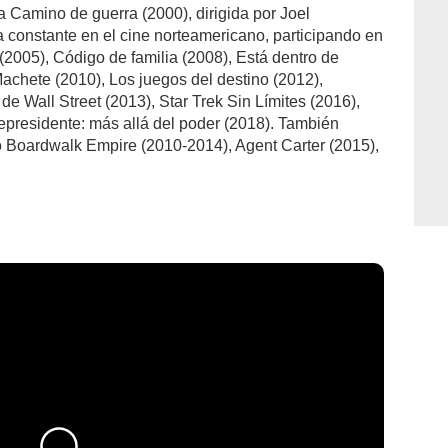
a Camino de guerra (2000), dirigida por Joel
constante en el cine norteamericano, participando en
2005), Código de familia (2008), Está dentro de
 Machete (2010), Los juegos del destino (2012),
e Wall Street (2013), Star Trek Sin Límites (2016),
cepresidente: más allá del poder (2018). También
o Boardwalk Empire (2010-2014), Agent Carter (2015),