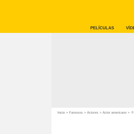
PELÍCULAS
VÍD
Inicio
Famosos
Actores
Actor americano
Fr