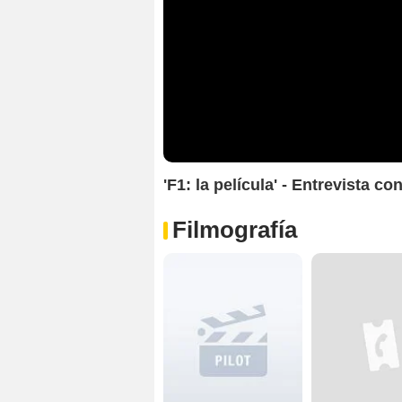
'F1: la película' - Entrevista co
Filmografía