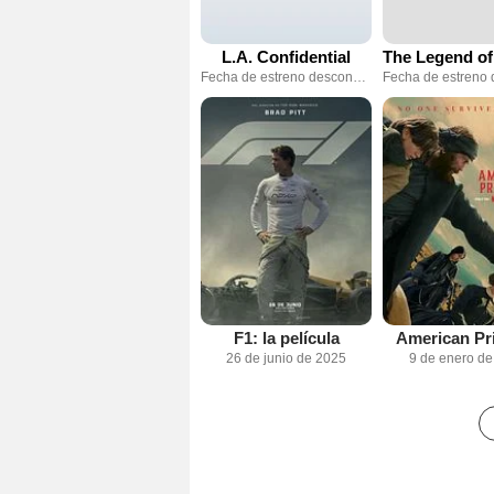
L.A. Confidential
Fecha de estreno desconocida
F1: la película
American Pr
26 de junio de 2025
9 de enero d