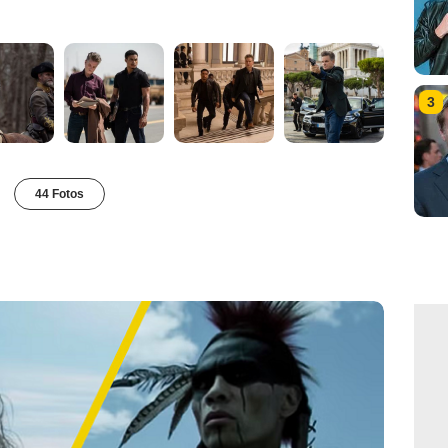
3
44 Fotos