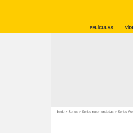
PELÍCULAS
VÍD
Inicio
Series
Series recomendadas
Series We