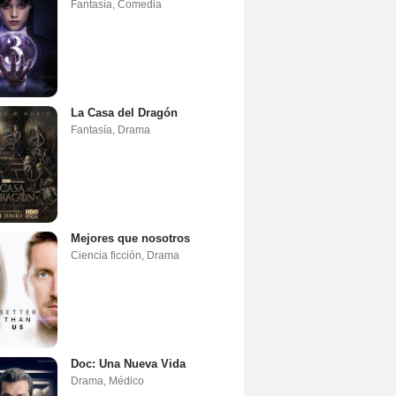
Fantasía
,
Comedia
La Casa del Dragón
Fantasía
,
Drama
Mejores que nosotros
Ciencia ficción
,
Drama
Doc: Una Nueva Vida
Drama
,
Médico