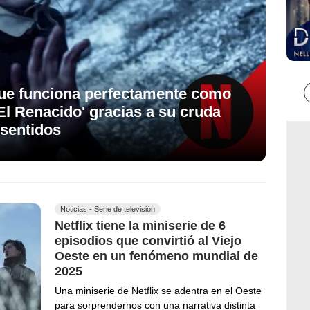
 que funciona perfectamente como
El Renacido' gracias a su cruda
 sentidos
Noticias - Serie de televisión
Netflix tiene la miniserie de 6
episodios que convirtió al Viejo
Oeste en un fenómeno mundial de
2025
Una miniserie de Netflix se adentra en el Oeste
para sorprendernos con una narrativa distinta