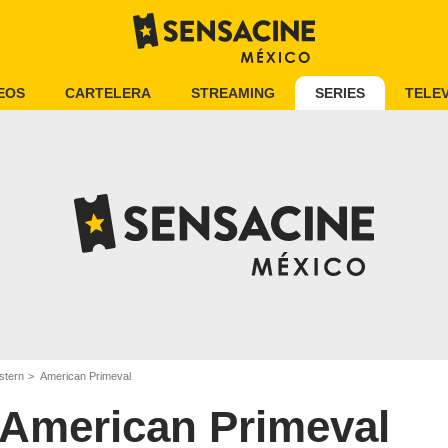
EOS
CARTELERA
STREAMING
SERIES
TELEV
stern
American Primeval
American Primeval