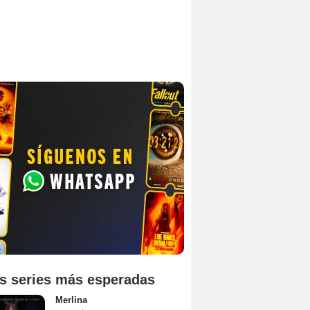
s series más esperadas
Merlina