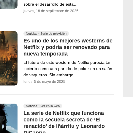
sobre el desarrollo de esta…
jueves, 18 de septiembre de 2025
Noticias - Serie de televisión
Es uno de los mejores westerns de
Netflix y podría ser renovado para
nueva temporada
El futuro de este western de Netflix parecía tan
incierto como una partida de póker en un salón
de vaqueros. Sin embargo,…
lunes, 5 de mayo de 2025
Noticias - Ver en la web
La serie de Netflix que funciona
como la secuela secreta de ‘El
renacido’ de Iñárritu y Leonardo
DiCaprio