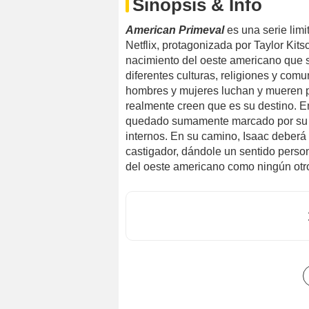
Sinopsis & Info
American Primeval
es una serie lim
Netflix, protagonizada por Taylor Kits
nacimiento del oeste americano que si
diferentes culturas, religiones y co
hombres y mujeres luchan y mueren po
realmente creen que es su destino. E
quedado sumamente marcado por su p
internos. En su camino, Isaac deberá 
castigador, dándole un sentido person
del oeste americano como ningún otr