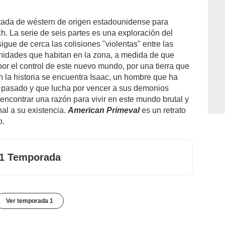
itada de wéstern de origen estadounidense para
ch. La serie de seis partes es una exploración del
gue de cerca las colisiones "violentas" entre las
munidades que habitan en la zona, a medida de que
r el control de este nuevo mundo, por una tierra que
n la historia se encuentra Isaac, un hombre que ha
asado y que lucha por vencer a sus demonios
encontrar una razón para vivir en este mundo brutal y
al a su existencia.
American Primeval
es un retrato
o.
1 Temporada
Ver temporada 1