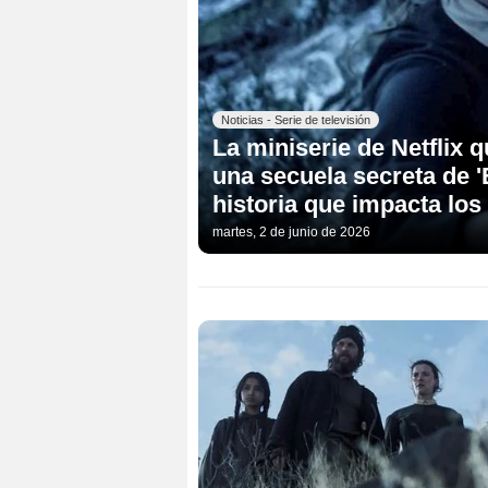
Noticias - Serie de televisión
La miniserie de Netflix
una secuela secreta de '
historia que impacta los
martes, 2 de junio de 2026