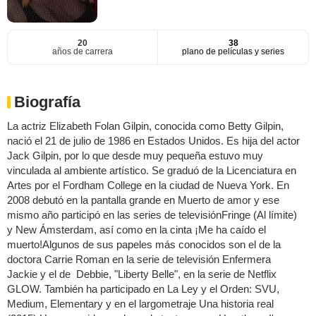
20
38
años de carrera
plano de películas y series
Biografía
La actriz Elizabeth Folan Gilpin, conocida como Betty Gilpin,
nació el 21 de julio de 1986 en Estados Unidos. Es hija del actor
Jack Gilpin, por lo que desde muy pequeña estuvo muy
vinculada al ambiente artístico. Se graduó de la Licenciatura en
Artes por el Fordham College en la ciudad de Nueva York. En
2008 debutó en la pantalla grande en Muerto de amor y ese
mismo año participó en las series de televisiónFringe (Al límite)
y New Ámsterdam, así como en la cinta ¡Me ha caído el
muerto!Algunos de sus papeles más conocidos son el de la
doctora Carrie Roman en la serie de televisión Enfermera
Jackie y el de Debbie, "Liberty Belle", en la serie de Netflix
GLOW. También ha participado en La Ley y el Orden: SVU,
Medium, Elementary y en el largometraje Una historia real