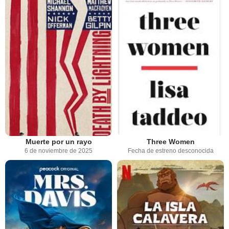
Muerte por un rayo
Three Women
6 de noviembre de 2025
Fecha de estreno desconocida