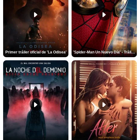
Primer tráiler oficial de 'La Odisea'
'Spider-Man Un Nuevo Día' - Tráiler oficial subtitulado