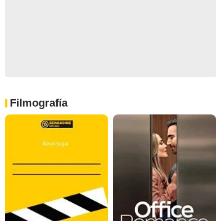
Filmografía