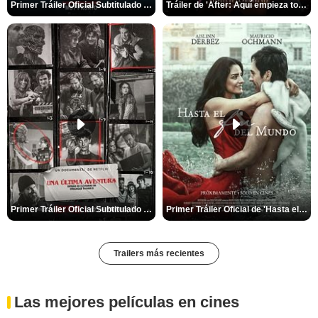
Primer Tráiler Oficial Subtitulado de 'La Noche Del Demonio: Están Entre Nosotros'
Tráiler de 'After: Aquí empieza todo'
Primer Tráiler Oficial Subtitulado de 'Una última aventura: Detrás de cámaras de Stranger Things 5'
Primer Tráiler Oficial de 'Hasta el fin del mundo'
Trailers más recientes
Las mejores películas en cines