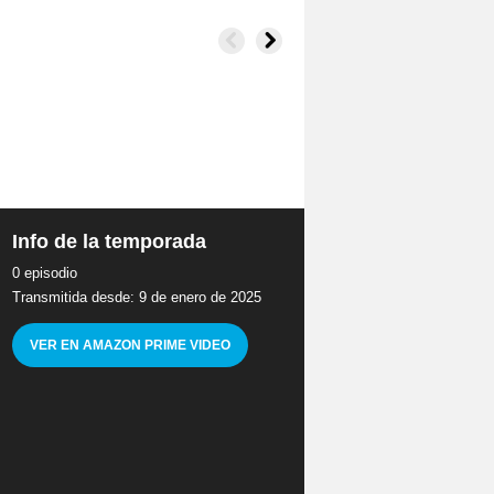
Info de la temporada
0 episodio
Transmitida desde: 9 de enero de 2025
VER EN AMAZON PRIME VIDEO
e