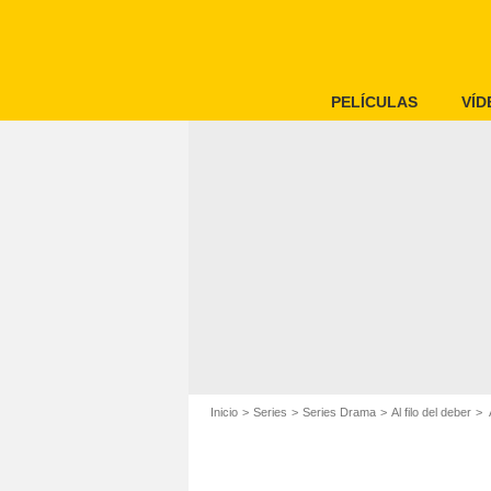
PELÍCULAS
VÍD
Inicio
Series
Series Drama
Al filo del deber