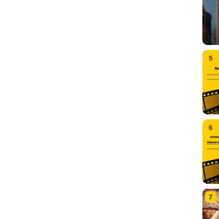
5
6
7