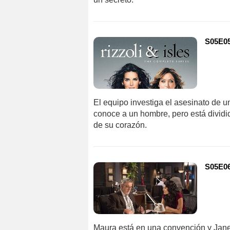
S05E05
El equipo investiga el asesinato de 
conoce a un hombre, pero está dividida
de su corazón.
S05E06
Maura está en una convención y Jane