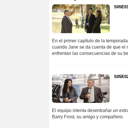
S05E01
En el primer capítulo de la temporad
cuando Jane se da cuenta de que el mo
enfrentan las consecuencias de su b
S05E02
El equipo intenta desentrañar un extr
Barry Frost, su amigo y compañero.