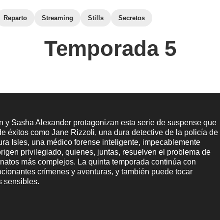
Reparto
Streaming
Stills
Secretos
Temporada 5
 y Sasha Alexander protagonizan esta serie de suspense que
de éxitos como Jane Rizzoli, una dura detective de la policía de
ra Isles, una médico forense inteligente, impecablemente
origen privilegiado, quienes, juntas, resuelven el problema de
inatos más complejos. La quinta temporada continúa con
cionantes crímenes y aventuras, y también puede tocar
s sensibles.