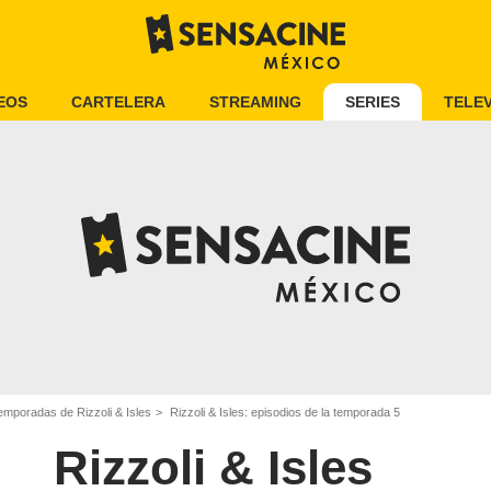
EOS
CARTELERA
STREAMING
SERIES
TELEV
emporadas de Rizzoli & Isles
Rizzoli & Isles: episodios de la temporada 5
Rizzoli & Isles