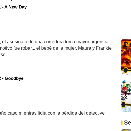
 - A New Day
a, el asesinato de una corredora toma mayor urgencia
tivo fue robar... el bebé de la mujer. Maura y Frankie
eso.
 - Goodbye
año caso mientras lidia con la pérdida del detective
Se