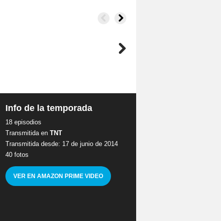
Info de la temporada
18 episodios
Transmitida en
TNT
Transmitida desde: 17 de junio de 2014
40 fotos
VER EN AMAZON PRIME VIDEO