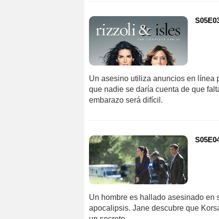
S05E03
Un asesino utiliza anuncios en línea 
que nadie se daría cuenta de que fal
embarazo será difícil.
S05E04
Un hombre es hallado asesinado en s
apocalipsis. Jane descubre que Korsa
un secreto.