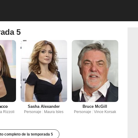
rada 5
acco
Sasha Alexander
Bruce McGill
a Rizzoli
Personaje : Maura Isles
Personaje : Vince Korsak
to completo de la temporada 5