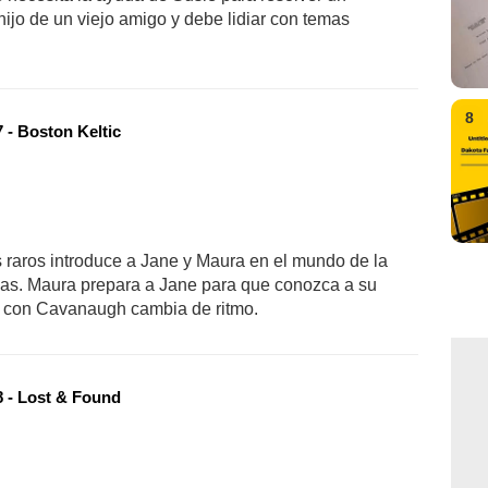
 hijo de un viejo amigo y debe lidiar con temas
8
 - Boston Keltic
s raros introduce a Jane y Maura en el mundo de la
radas. Maura prepara a Jane para que conozca a su
a con Cavanaugh cambia de ritmo.
 - Lost & Found