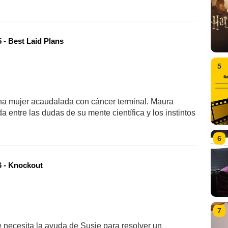
 - Best Laid Plans
5
una mujer acaudalada con cáncer terminal. Maura
 entre las dudas de su mente científica y los instintos
6
 - Knockout
7
 necesita la ayuda de Susie para resolver un