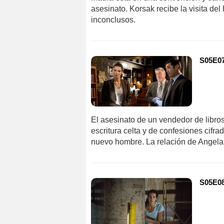
asesinato. Korsak recibe la visita del
inconclusos.
S05E07
El asesinato de un vendedor de libro
escritura celta y de confesiones cif
nuevo hombre. La relación de Angel
S05E08