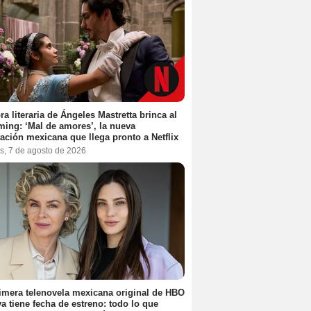
ra literaria de Ángeles Mastretta brinca al
ming: ‘Mal de amores’, la nueva
ación mexicana que llega pronto a Netflix
s, 7 de agosto de 2026
imera telenovela mexicana original de HBO
a tiene fecha de estreno: todo lo que