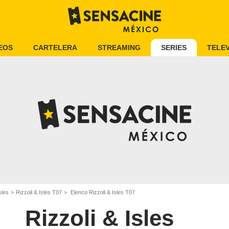
EOS
CARTELERA
STREAMING
SERIES
TELEV
sles
Rizzoli & Isles T07
Elenco Rizzoli & Isles T07
Rizzoli & Isles