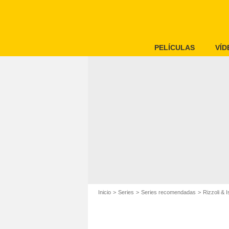
PELÍCULAS
VÍD
Inicio
Series
Series recomendadas
Rizzoli & I