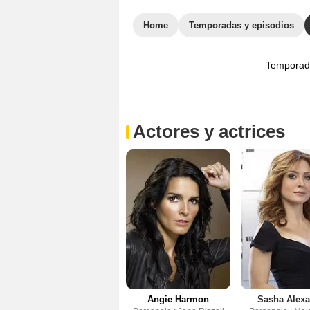
Home
Temporadas y episodios
Temporad
Actores y actrices
Angie Harmon
Sasha Alex