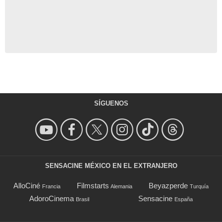
SÍGUENOS
SENSACINE MÉXICO EN EL EXTRANJERO
AlloCiné
Filmstarts
Beyazperde
Francia
Alemania
Turquía
AdoroCinema
Sensacine
Brasil
España