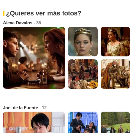
¿Quieres ver más fotos?
Alexa Davalos
- 35
Joel de la Fuente
- 12