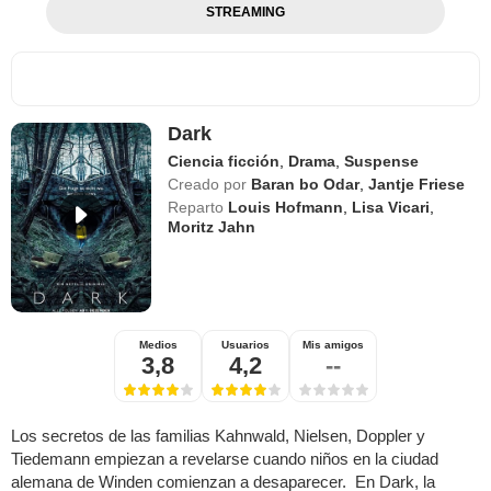
STREAMING
Dark
Ciencia ficción
,
Drama
,
Suspense
Creado por
Baran bo Odar
,
Jantje Friese
Reparto
Louis Hofmann
,
Lisa Vicari
,
Moritz Jahn
Medios
Usuarios
Mis amigos
3,8
4,2
--
Los secretos de las familias Kahnwald, Nielsen, Doppler y
Tiedemann empiezan a revelarse cuando niños en la ciudad
alemana de Winden comienzan a desaparecer. En Dark, la