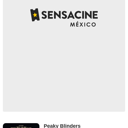
Peaky Blinders