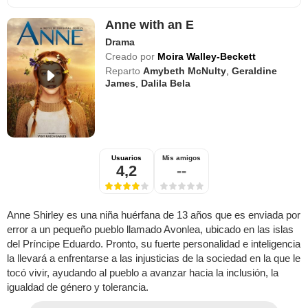
Anne with an E
Drama
Creado por
Moira Walley-Beckett
Reparto
Amybeth McNulty
,
Geraldine
James
,
Dalila Bela
Usuarios
Mis amigos
4,2
--
Anne Shirley es una niña huérfana de 13 años que es enviada por
error a un pequeño pueblo llamado Avonlea, ubicado en las islas
del Príncipe Eduardo. Pronto, su fuerte personalidad e inteligencia
la llevará a enfrentarse a las injusticias de la sociedad en la que le
tocó vivir, ayudando al pueblo a avanzar hacia la inclusión, la
igualdad de género y tolerancia.