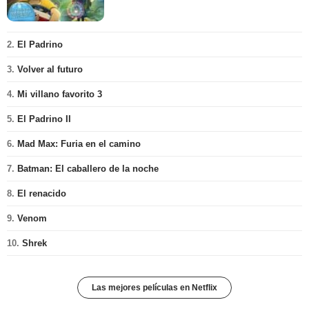
2.
El Padrino
3.
Volver al futuro
4.
Mi villano favorito 3
5.
El Padrino II
6.
Mad Max: Furia en el camino
7.
Batman: El caballero de la noche
8.
El renacido
9.
Venom
10.
Shrek
Las mejores películas en Netflix