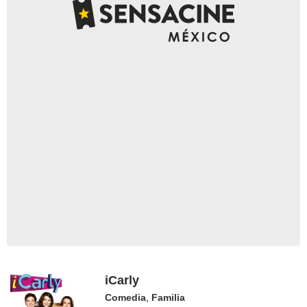
iCarly
Comedia
,
Familia