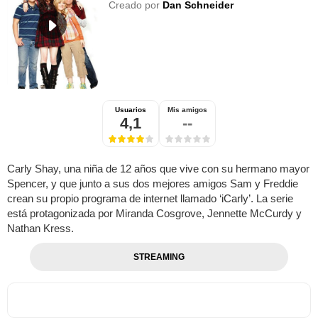
Creado por
Dan Schneider
Usuarios
Mis amigos
4,1
--
Carly Shay, una niña de 12 años que vive con su hermano mayor
Spencer, y que junto a sus dos mejores amigos Sam y Freddie
crean su propio programa de internet llamado ‘iCarly’. La serie
está protagonizada por Miranda Cosgrove, Jennette McCurdy y
Nathan Kress.
STREAMING