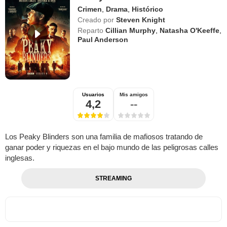
Crimen
,
Drama
,
Histórico
Creado por
Steven Knight
Reparto
Cillian Murphy
,
Natasha O'Keeffe
,
Paul Anderson
Usuarios
Mis amigos
4,2
--
Los Peaky Blinders son una familia de mafiosos tratando de
ganar poder y riquezas en el bajo mundo de las peligrosas calles
inglesas.
STREAMING