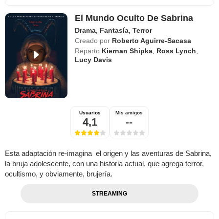
El Mundo Oculto De Sabrina
Drama
,
Fantasía
,
Terror
Creado por
Roberto Aguirre-Sacasa
Reparto
Kiernan Shipka
,
Ross Lynch
,
Lucy Davis
Usuarios
Mis amigos
4,1
--
Esta adaptación re-imagina el origen y las aventuras de Sabrina,
la bruja adolescente, con una historia actual, que agrega terror,
ocultismo, y obviamente, brujería.
STREAMING