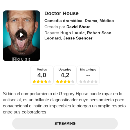
Doctor House
Comedia dramática
,
Drama
,
Médico
Creado por
David Shore
Reparto
Hugh Laurie
,
Robert Sean
Leonard
,
Jesse Spencer
Medios
Usuarios
Mis amigos
4,0
4,2
--
Si bien el comportamiento de Gregory Hpuse puede rayar en lo
antisocial, es un brillante diagnosticador cuyo pensamiento poco
convencional e instintos impecables le otorgan un amplio respeto
entre sus colboradores.
STREAMING