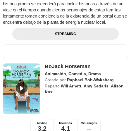
historia pronto se extenderá para incluir historias a través de un
viaje en el tiempo cuando ciertos personajes de estas familias
lentamente tomen conciencia de la existencia de un portal que se
encuentra debajo de la planta de energía nuclear local.
STREAMING
BoJack Horseman
Animación
,
Comedia
,
Drama
Creado por
Raphael Bob-Waksberg
Reparto
Will Arnett
,
Amy Sedaris
,
Alison
Brie
Medios
Usuarios
Mis amigos
3,2
4,1
--