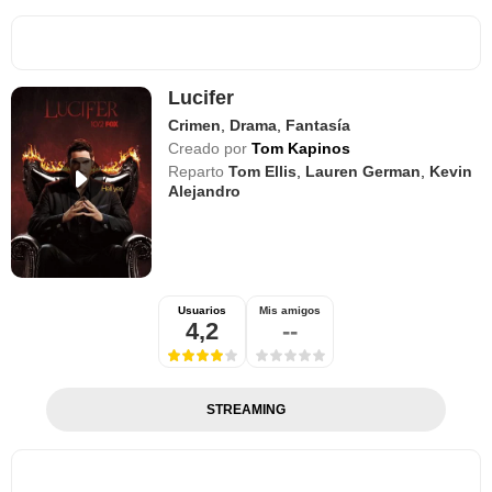
Lucifer
Crimen
,
Drama
,
Fantasía
Creado por
Tom Kapinos
Reparto
Tom Ellis
,
Lauren German
,
Kevin
Alejandro
Usuarios
Mis amigos
4,2
--
STREAMING