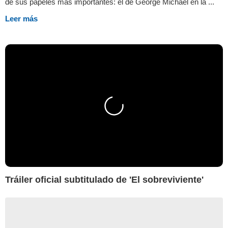
de sus papeles más importantes: el de George Michael en la ...
Leer más
Tráiler oficial subtitulado de 'El sobreviviente'