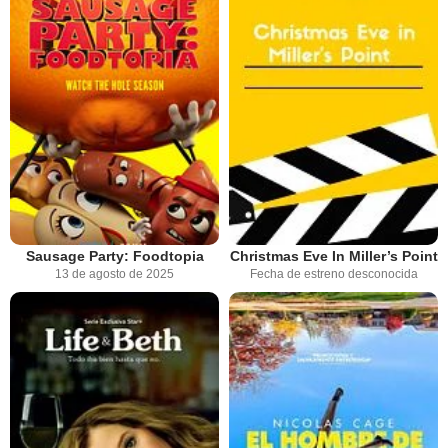
Sausage Party: Foodtopia
Christmas Eve In Miller’s Point
13 de agosto de 2025
Fecha de estreno desconocida