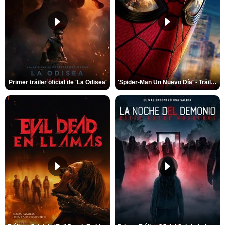
Primer tráiler oficial de 'La Odisea'
'Spider-Man Un Nuevo Día' - Tráiler oficial subtitulado