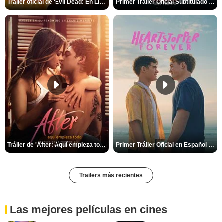
Tráiler oficial de 'Evil Dead: En Llamas'
Primer Tráiler Oficial Subtitulado de 'La Noche Del Demonio: Están Entre Nosotros'
Tráiler de 'After: Aquí empieza todo'
Primer Tráiler Oficial en Español de 'Heartstopper Forever'
Trailers más recientes
Las mejores películas en cines