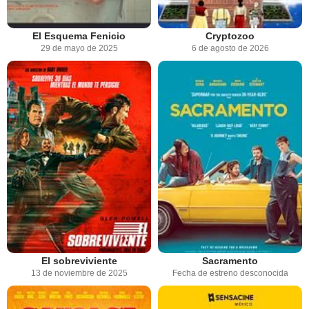
El Esquema Fenicio
Cryptozoo
29 de mayo de 2025
6 de agosto de 2026
El sobreviviente
Sacramento
13 de noviembre de 2025
Fecha de estreno desconocida