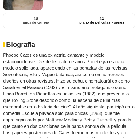
18
13
años de carrera
plano de películas y series
Biografía
Phoebe Cates es una ex actriz, cantante y modelo
estadounidense. Desde los catorce años Phoebe ya era una
modelo solicitada, apareciendo en las portadas de las revistas
Seventeens, Elle y Vogue británica, así como en numerosos
diseños en otras revistas. Hizo su debut cinematográfico como
Sarah en el Paraíso (1982) y el mismo año protagonizó como
Linda Barrett en Picardías estudiantiles (1982), que presenta lo
que Rolling Stone describió como "la escena de bikini más
memorable en la historia del cine". Al año siguiente, participó en la
comedia Escuela privada sólo para chicas (1983), que fue
coprotagonizada por Matthew Modine y Betsy Russell, y para la
que cantó en dos canciones de la banda sonora de la película.
Los papeles posteriores de Cates fueron más modestos y en