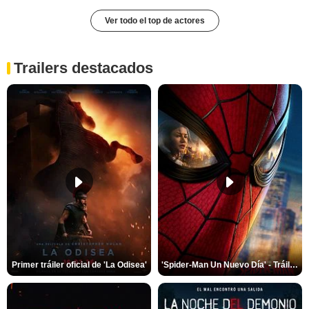
Ver todo el top de actores
Trailers destacados
Primer tráiler oficial de 'La Odisea'
'Spider-Man Un Nuevo Día' - Tráiler oficial subtitulado