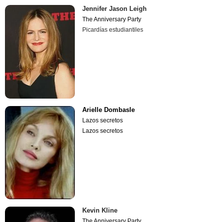
Jennifer Jason Leigh
The Anniversary Party
Picardías estudiantiles
Arielle Dombasle
Lazos secretos
Lazos secretos
Kevin Kline
The Anniversary Party