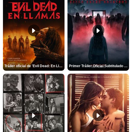
Tráiler oficial de 'Evil Dead: En Llamas'
Primer Tráiler Oficial Subtitulado de 'La Noche Del Demonio: Están Entre Nosotros'