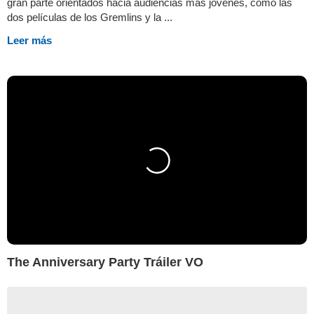
gran parte orientados hacia audiencias más jóvenes, como las
dos películas de los Gremlins y la ...
Leer más
The Anniversary Party Tráiler VO