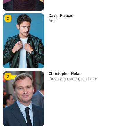
David Palacio
2
Actor
Christopher Nolan
3
Director, guionista, productor