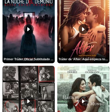
Primer Tráiler Oficial Subtitulado de 'La Noche Del Demonio: Están Entre Nosotros'
Tráiler de 'After: Aquí empieza todo'