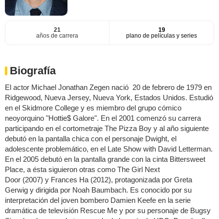
21
19
años de carrera
plano de películas y series
Biografía
El actor Michael Jonathan Zegen nació 20 de febrero de 1979 en
Ridgewood, Nueva Jersey, Nueva York, Estados Unidos. Estudió
en el Skidmore College y es miembro del grupo cómico
neoyorquino "Hottie$ Galore". En el 2001 comenzó su carrera
participando en el cortometraje The Pizza Boy y al año siguiente
debutó en la pantalla chica con el personaje Dwight, el
adolescente problemático, en el Late Show with David Letterman.
En el 2005 debutó en la pantalla grande con la cinta Bittersweet
Place, a ésta siguieron otras como The Girl Next
Door (2007) y Frances Ha (2012), protagonizada por Greta
Gerwig y dirigida por Noah Baumbach. Es conocido por su
interpretación del joven bombero Damien Keefe en la serie
dramática de televisión Rescue Me y por su personaje de Bugsy