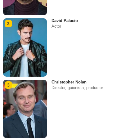
David Palacio
2
Actor
Christopher Nolan
3
Director, guionista, productor