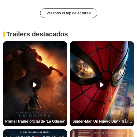
Ver todo el top de actores
Trailers destacados
Primer tráiler oficial de 'La Odisea'
'Spider-Man Un Nuevo Día' - Tráiler oficial subtitulado