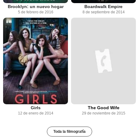
Brooklyn: un nuevo hogar
Boardwalk Empire
5 de febrero de 2016
8 de septiembre de 2014
Girls
The Good Wife
12 de enero de 2014
29 de noviembre de 2015
Toda la filmografía