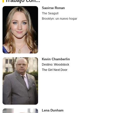
Trabajó con...
Saoirse Ronan
The Seagull
Brooklyn: un nuevo hogar
Kevin Chamberlin
Destino: Woodstock
The Girl Next Door
Lena Dunham