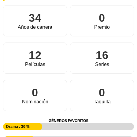
34
0
Años de carrera
Premio
12
16
Películas
Series
0
0
Nominación
Taquilla
GÉNEROS FAVORITOS
Drama : 30 %