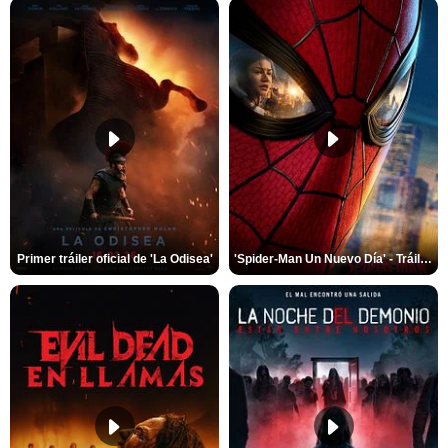
Primer tráiler oficial de 'La Odisea'
'Spider-Man Un Nuevo Día' - Tráiler oficial subtitulado