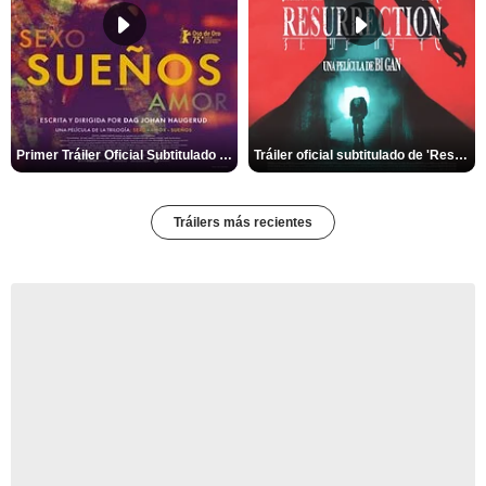
Primer Tráiler Oficial Subtitulado de 'Sueños (Sexo - Amor)'
Tráiler oficial subtitulado de 'Resurrection'
Tráilers más recientes