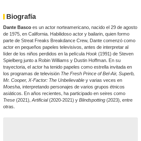
Biografía
Dante Basco
es un actor norteamericano, nacido el 29 de agosto
de 1975, en California. Habilidoso actor y bailarin, quien formo
parte de Streat Freaks Breakdance Crew, Dante comenzó como
actor en pequeños papeles televisivos, antes de interpretar al
líder de los niños perdidos en la película
Hook
(1991) de Steven
Spielberg junto a Robin Williams y Dustin Hoffman. En su
trayectoria, el actor ha tenido papeles como estrella invitada en
los programas de televisión
The Fresh Prince of Bel-Air, Superb,
Mr. Cooper, X-Factor: The Unbelievable
y varias veces en
Moesha
, interpretando personajes de varios grupos étnicos
asiáticos. En años recientes, ha participado en seires como
Trese
(2021),
Artificial
(2020-2021) y
Blindspotting
(2023), entre
otras.