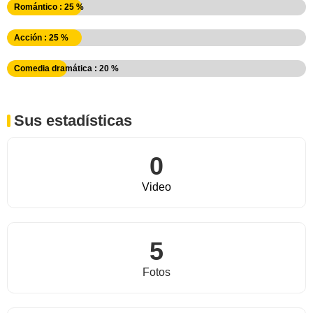
Romántico : 25 %
Acción : 25 %
Comedia dramática : 20 %
Sus estadísticas
0
Video
5
Fotos