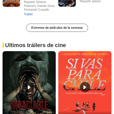
Reparto James
Reparto Silverio
Palacios, Daniel Sosa,
Fernando Cuautle
Trailer
Estrenos de películas de la semana
Ultimos tráilers de cine