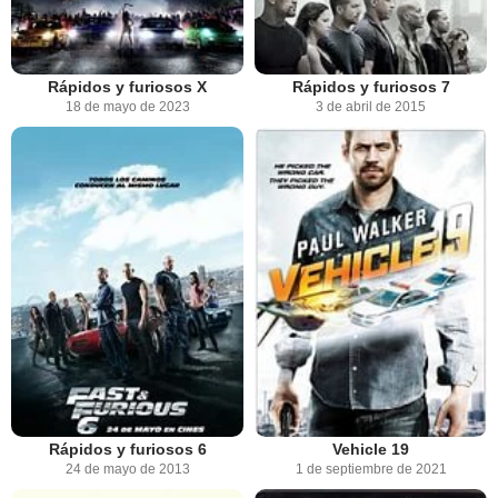
Rápidos y furiosos X
Rápidos y furiosos 7
18 de mayo de 2023
3 de abril de 2015
Rápidos y furiosos 6
Vehicle 19
24 de mayo de 2013
1 de septiembre de 2021