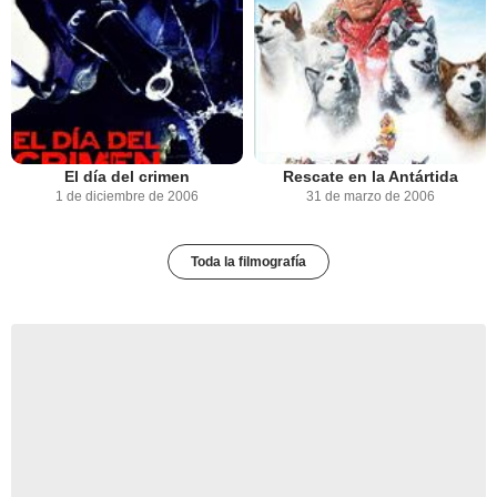
El día del crimen
Rescate en la Antártida
1 de diciembre de 2006
31 de marzo de 2006
Toda la filmografía