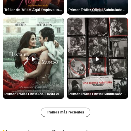
Tráiler de 'After: Aquí empieza todo'
Primer Tráiler Oficial Subtitulado de 'La Noche Del Demonio: Están Entre Nosotros'
Primer Tráiler Oficial de 'Hasta el fin del mundo'
Primer Tráiler Oficial Subtitulado de 'Una última aventura: Detrás de cámaras de Stranger Things 5'
Trailers más recientes