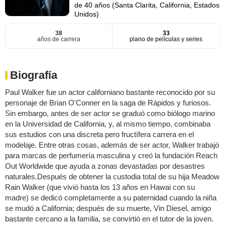
de 40 años (Santa Clarita, California, Estados
Unidos)
38
33
años de carrera
plano de películas y series
Biografía
Paul Walker fue un actor californiano bastante reconocido por su
personaje de Brian O'Conner en la saga de Rápidos y furiosos.
Sin embargo, antes de ser actor se graduó como biólogo marino
en la Universidad de California, y, al mismo tiempo, combinaba
sus estudios con una discreta pero fructífera carrera en el
modelaje. Entre otras cosas, además de ser actor, Walker trabajó
para marcas de perfumería masculina y creó la fundación Reach
Out Worldwide que ayuda a zonas devastadas por desastres
naturales.Después de obtener la custodia total de su hija Meadow
Rain Walker (que vivió hasta los 13 años en Hawai con su
madre) se dedicó completamente a su paternidad cuando la niña
se mudó a California; después de su muerte, Vin Diesel, amigo
bastante cercano a la familia, se convirtió en el tutor de la joven.