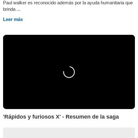
Paul walker es reconocido además por la ayuda humanitaria que
brinda ...
Leer más
'Rápidos y furiosos X' - Resumen de la saga