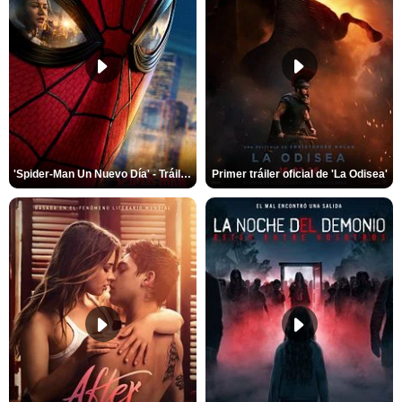
'Spider-Man Un Nuevo Día' - Tráiler oficial subtitulado
Primer tráiler oficial de 'La Odisea'