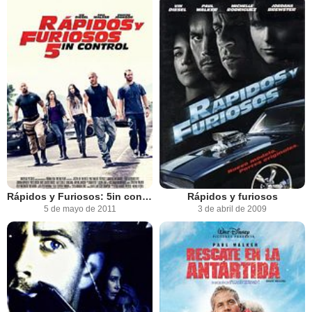
Rápidos y Furiosos: 5in control
Rápidos y furiosos
5 de mayo de 2011
3 de abril de 2009