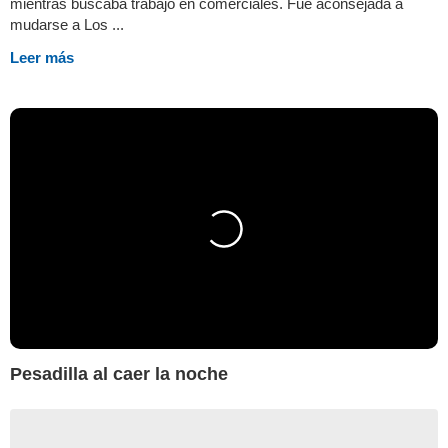
mientras buscaba trabajo en comerciales. Fue aconsejada a
mudarse a Los ...
Leer más
Pesadilla al caer la noche