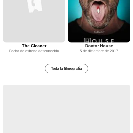
The Cleaner
Doctor House
Fecha de estreno desconocida
5 de diciembre de 2017
Toda la filmografía