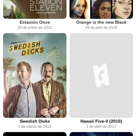
Estación Once
Orange is the new Black
30 de enero de 2022
26 de julio de 2019
Swedish Dicks
Hawaii Five-0 (2010)
7 de marzo de 2019
1 de abril de 2017