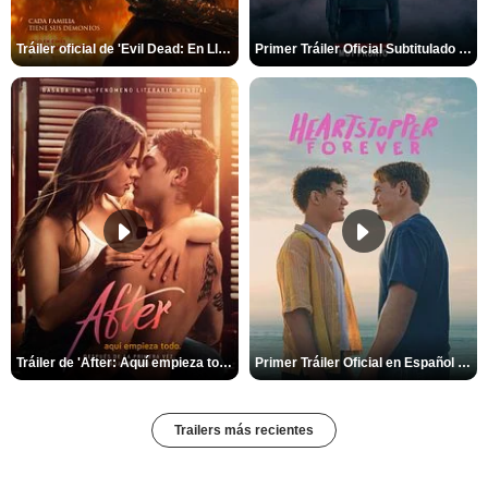
Tráiler oficial de 'Evil Dead: En Llamas'
Primer Tráiler Oficial Subtitulado de 'La Noche Del Demonio: Están Entre Nosotros'
Tráiler de 'After: Aquí empieza todo'
Primer Tráiler Oficial en Español de 'Heartstopper Forever'
Trailers más recientes