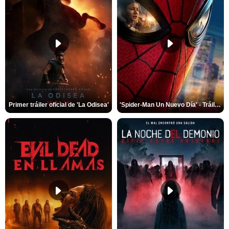
Primer tráiler oficial de 'La Odisea'
'Spider-Man Un Nuevo Día' - Tráiler oficial subtitulado