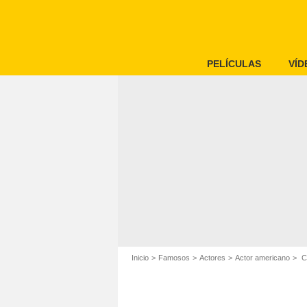
PELÍCULAS
VÍD
Inicio
Famosos
Actores
Actor americano
Ch