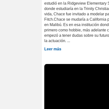
estudió en la Ridgeview Elementary S
donde estudiaría en la Trinity Chris
vida, Chace fue invitado a modelar p
Fitch.Chace se mudaría a California p
en Malibú. Es en esa institución don
primero como hobbie, más adelante 
empezó a tener dudas sobre su futuro,
la actuación. ...
Leer más