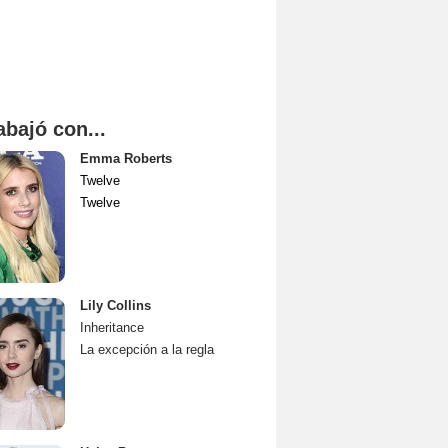
abajó con...
Emma Roberts
Twelve
Twelve
Lily Collins
Inheritance
La excepción a la regla