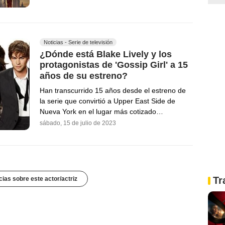
Noticias - Serie de televisión
¿Dónde está Blake Lively y los
protagonistas de 'Gossip Girl' a 15
años de su estreno?
Han transcurrido 15 años desde el estreno de
la serie que convirtió a Upper East Side de
Nueva York en el lugar más cotizado…
sábado, 15 de julio de 2023
Tr
cias sobre este actor/actriz