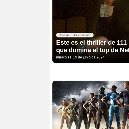
Noticias - Ver en la web
Este es el thriller de 11
que domina el top de Net
miércoles, 19 de junio de 2024