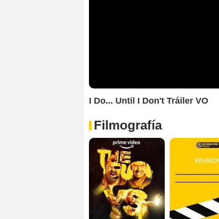
I Do... Until I Don't Tráiler VO
Filmografía