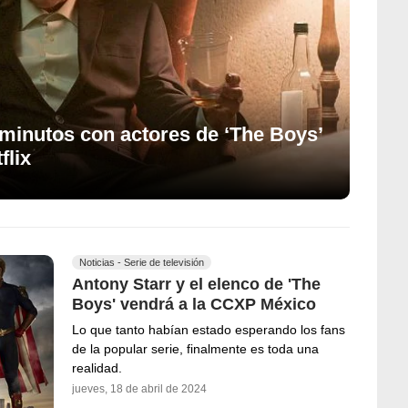
1 minutos con actores de ‘The Boys’
flix
Noticias - Serie de televisión
Antony Starr y el elenco de 'The
Boys' vendrá a la CCXP México
Lo que tanto habían estado esperando los fans
de la popular serie, finalmente es toda una
realidad.
jueves, 18 de abril de 2024