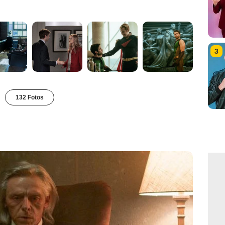
3
132 Fotos