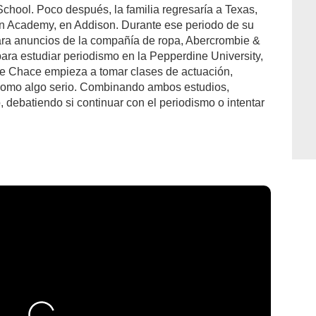
chool. Poco después, la familia regresaría a Texas,
tian Academy, en Addison. Durante ese periodo de su
ara anuncios de la compañía de ropa, Abercrombie &
ara estudiar periodismo en la Pepperdine University,
de Chace empieza a tomar clases de actuación,
como algo serio. Combinando ambos estudios,
 debatiendo si continuar con el periodismo o intentar