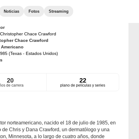
Noticias
Fotos
Streaming
or
Christopher Chace Crawford
topher Chace Crawford
d
Americano
985 (Texas - Estados Unidos)
s
20
22
ños de carrera
plano de películas y series
or norteamericano, nacido el 18 de julio de 1985, en
o de Chris y Dana Crawford, un dermatólogo y una
on, Minnesota, a lo largo de cuatro años, donde