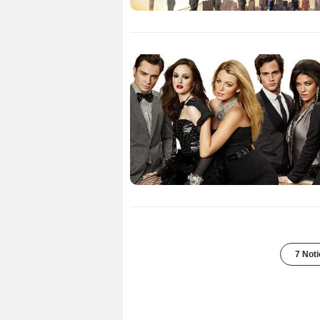
7 Noti