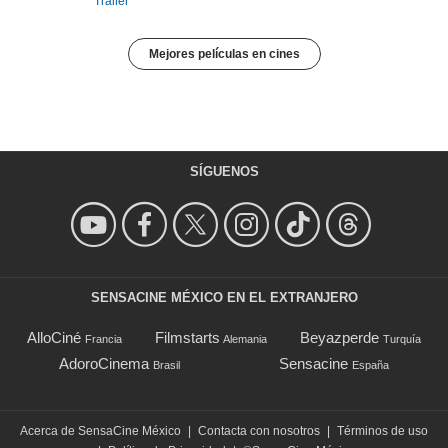
Trailer
Mejores películas en cines
SÍGUENOS
SENSACINE MÉXICO EN EL EXTRANJERO
AlloCiné
Filmstarts
Beyazperde
Francia
Alemania
Turquía
AdoroCinema
Sensacine
Brasil
España
Acerca de SensaCine México
|
Contacta con nosotros
|
Términos de uso