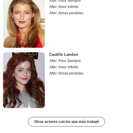
After: Para Siempre
After: Amor Infinito
After: Almas perdidas
Castille Landon
After: Para Siempre
After: Amor Infinito
After: Almas perdidas
Otros actores con los que más trabajó