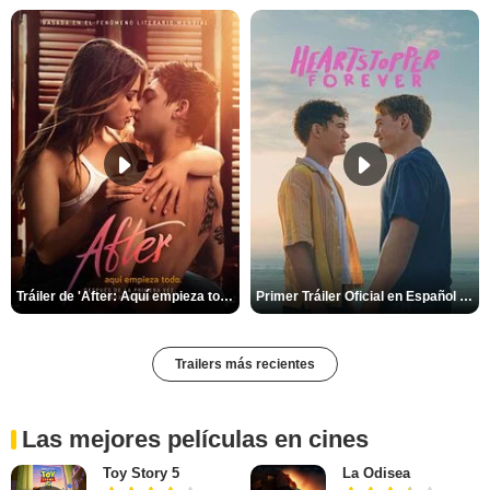
Tráiler de 'After: Aquí empieza todo'
Primer Tráiler Oficial en Español de 'Heartstopper Forever'
Trailers más recientes
Las mejores películas en cines
Toy Story 5
La Odisea