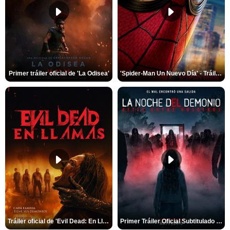
Primer tráiler oficial de 'La Odisea'
'Spider-Man Un Nuevo Día' - Tráiler oficial subtitulado
Tráiler oficial de 'Evil Dead: En Llamas'
Primer Tráiler Oficial Subtitulado de 'La Noche Del Demonio: Están Entre Nosotros'