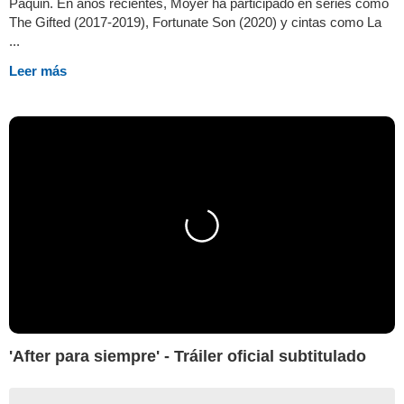
Paquin. En años recientes, Moyer ha participado en series como
The Gifted (2017-2019), Fortunate Son (2020) y cintas como La
...
Leer más
'After para siempre' - Tráiler oficial subtitulado