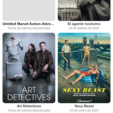
Untitled Marvel Action-Adventure Series
El agente nocturno
Fecha de estreno desconocida
19 de febrero de 2026
Art Detectives
Sexy Beast
Fecha de estreno desconocida
25 de enero de 2024