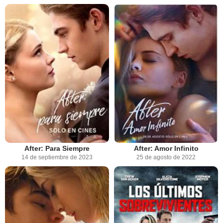
After: Para Siempre
After: Amor Infinito
14 de septiembre de 2023
25 de agosto de 2022