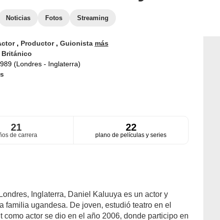
Noticias
Fotos
Streaming
Actor
,
Productor
,
Guionista
más
d
Británico
989 (Londres - Inglaterra)
s
21
22
ños de carrera
plano de películas y series
ondres, Inglaterra, Daniel Kaluuya es un actor y
a familia ugandesa. De joven, estudió teatro en el
t como actor se dio en el año 2006, donde participo en