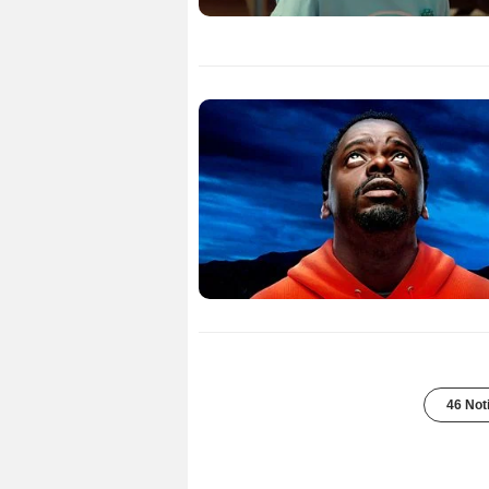
46 Not