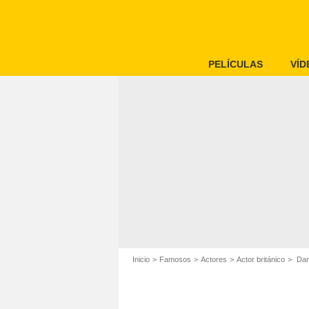
PELÍCULAS
VÍD
Inicio
Famosos
Actores
Actor británico
Dan