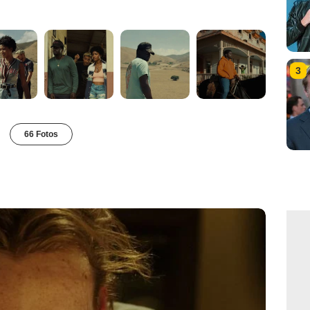
3
66 Fotos