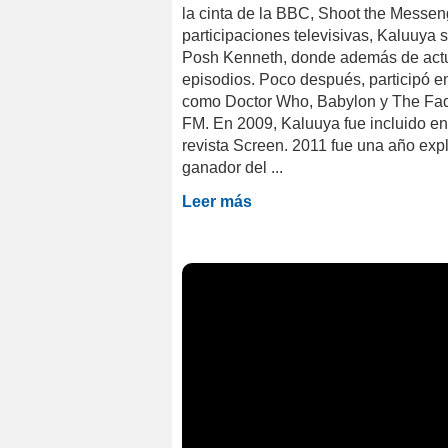
la cinta de la BBC, Shoot the Messen
participaciones televisivas, Kaluuya s
Posh Kenneth, donde además de actua
episodios. Poco después, participó en
como Doctor Who, Babylon y The Fades
FM. En 2009, Kaluuya fue incluido en 
revista Screen. 2011 fue una año expl
ganador del ...
Leer más