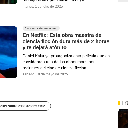
martes, 1 de julio de 2025
Noticias - Ver en la web
En Netflix: Esta obra maestra de
ciencia ficción dura más de 2 horas
y te dejará atónito
Daniel Kaluuya protagoniza esta película que es
considerada una de las obras maestras
recientes del cine de ciencia ficción.
sábado, 10 de mayo de 2025
Tr
icias sobre este actor/actriz