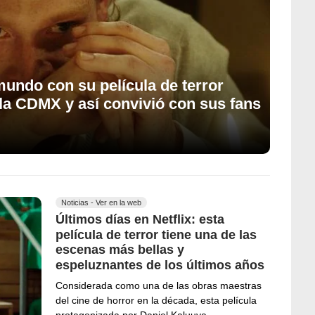
 mundo con su película de terror
 la CDMX y así convivió con sus fans
Noticias - Ver en la web
Últimos días en Netflix: esta
película de terror tiene una de las
escenas más bellas y
espeluznantes de los últimos años
Considerada como una de las obras maestras
del cine de horror en la década, esta película
protagonizada por Daniel Kaluuya…