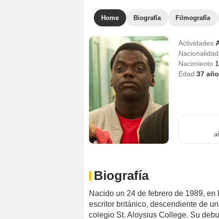
Home
Biografía
Filmografía
Actividades
Nacionalida
Nacimiento
1
Edad
37
año
a
Biografía
Nacido un 24 de febrero de 1989, en L
escritor británico, descendiente de un
colegio St. Aloysius College. Su debu