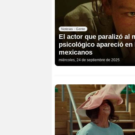
Noticias - Gente
El actor que paralizó al
psicológico apareció en
mexicanos
miércoles, 24 de septiembre de 2025