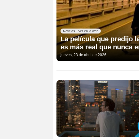
Noticias - Ver en la web
La película que predijo l
es más real que nunca e
jueves, 23 de abril de 2026