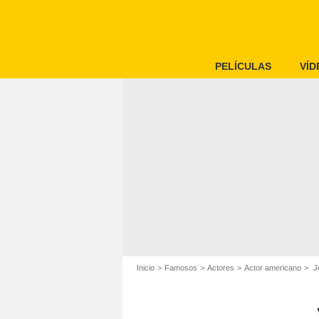
PELÍCULAS
VÍD
Inicio
Famosos
Actores
Actor americano
Jo