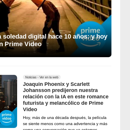
a soledad digital hace 10 años: y hoy
n Prime Video
Noticias - Ver en la web
Joaquin Phoenix y Scarlett
Johansson predijeron nuestra
relación con la IA en este romance
futurista y melancólico de Prime
Video
Hoy, más de una década después, la película
se siente menos como una advertencia y más
como una conversación que ya estamos…