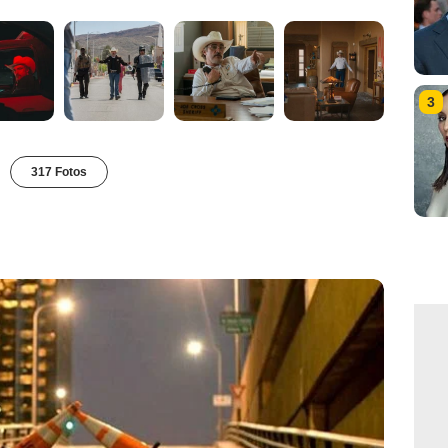
3
317 Fotos