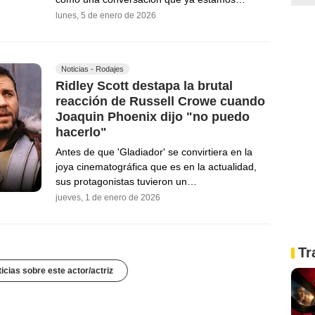
lunes, 5 de enero de 2026
Noticias - Rodajes
Ridley Scott destapa la brutal
reacción de Russell Crowe cuando
Joaquin Phoenix dijo "no puedo
hacerlo"
Antes de que 'Gladiador' se convirtiera en la
joya cinematográfica que es en la actualidad,
sus protagonistas tuvieron un…
jueves, 1 de enero de 2026
Tr
icias sobre este actor/actriz