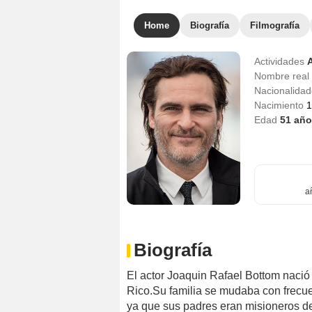
Home
Biografía
Filmografía
Actividades
Nombre real
Nacionalida
Nacimiento
1
Edad
51
año
a
Biografía
El actor Joaquin Rafael Bottom nació
Rico.Su familia se mudaba con frecue
ya que sus padres eran misioneros de