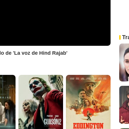
Tr
ado de 'La voz de Hind Rajab'