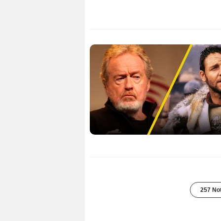
257 Not