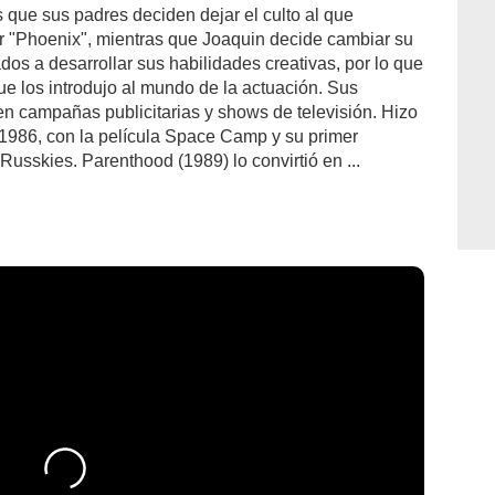
 que sus padres deciden dejar el culto al que
r "Phoenix", mientras que Joaquin decide cambiar su
os a desarrollar sus habilidades creativas, por lo que
ue los introdujo al mundo de la actuación. Sus
 en campañas publicitarias y shows de televisión. Hizo
 1986, con la película Space Camp y su primer
Russkies. Parenthood (1989) lo convirtió en ...