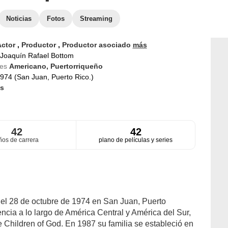
Noticias
Fotos
Streaming
Actor
,
Productor
,
Productor asociado
más
Joaquín Rafael Bottom
des
Americano,
Puertorriqueño
974 (San Juan, Puerto Rico.)
s
42
42
ños de carrera
plano de películas y series
 el 28 de octubre de 1974 en San Juan, Puerto
ncia a lo largo de América Central y América del Sur,
 Children of God. En 1987 su familia se estableció en