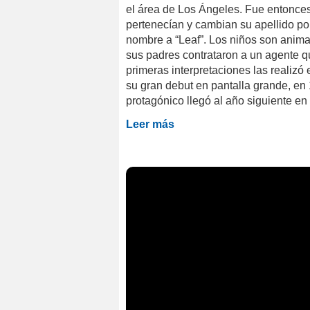
el área de Los Ángeles. Fue entonces
pertenecían y cambian su apellido po
nombre a “Leaf”. Los niños son animad
sus padres contrataron a un agente q
primeras interpretaciones las realizó
su gran debut en pantalla grande, en
protagónico llegó al año siguiente en 
Leer más