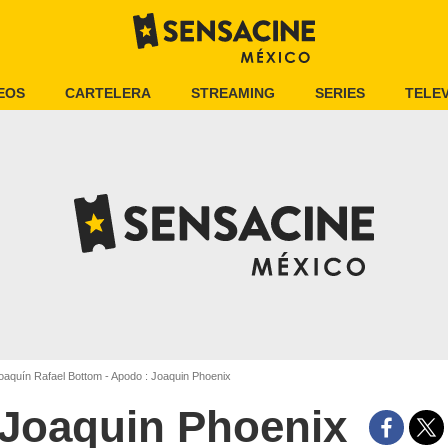
EOS
CARTELERA
STREAMING
SERIES
TELEV
aquín Rafael Bottom - Apodo : Joaquin Phoenix
Joaquin Phoenix