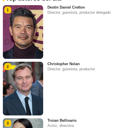
Destin Daniel Cretton
1
Director, guionista, productor delegado
Christopher Nolan
2
Director, guionista, productor
Troian Bellisario
3
Actriz, directora