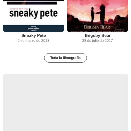
Sneaky Pete
Brigsby Bear
9 de marzo de 2018
28 de julio de 2017
Toda la filmografía