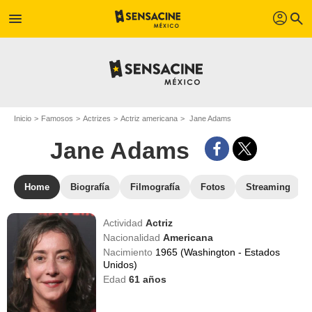
profil
menu
search
Inicio
Famosos
Actrizes
Actriz americana
Jane Adams
Jane Adams
Home
Biografía
Filmografía
Fotos
Streaming
Actividad
Actriz
Nacionalidad
Americana
Nacimiento
1965 (Washington - Estados
Unidos)
Edad
61
años