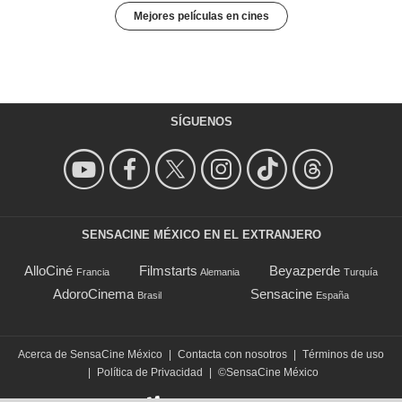
Mejores películas en cines
SÍGUENOS
SENSACINE MÉXICO EN EL EXTRANJERO
AlloCiné
Filmstarts
Beyazperde
Francia
Alemania
Turquía
AdoroCinema
Sensacine
Brasil
España
Acerca de SensaCine México
|
Contacta con nosotros
|
Términos de uso
|
Política de Privacidad
|
©SensaCine México