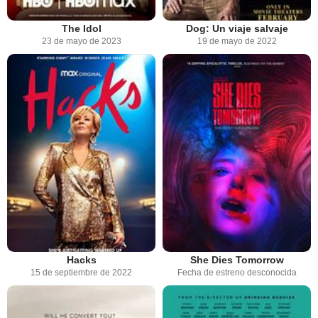
The Idol
Dog: Un viaje salvaje
23 de mayo de 2023
19 de mayo de 2022
Hacks
She Dies Tomorrow
15 de septiembre de 2022
Fecha de estreno desconocida