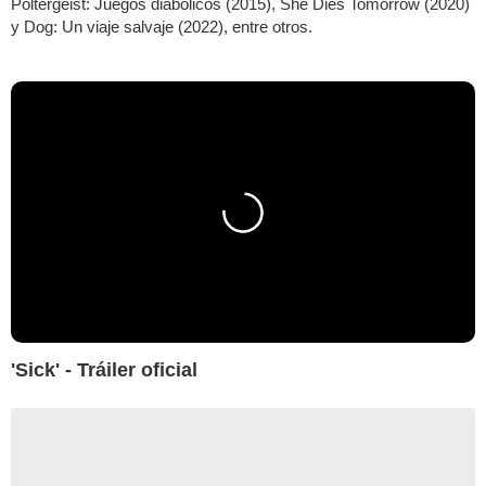
Poltergeist: Juegos diabólicos (2015), She Dies Tomorrow (2020)
y Dog: Un viaje salvaje (2022), entre otros.
'Sick' - Tráiler oficial