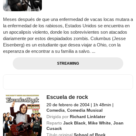
Meses después de que una enfermedad de vacas locas mutara a
la enfermedad de los rabiosos, Estados Unidos se encuentra en
un apocalipsis violento, donde los sobrevivientes son atacados
diariamente por estos despiadados zombis. Columbus (Jesse
Eisenberg) es un estudiante que desea viajar a Ohio, con la
esperanza de encontrar a su familia a salvo. ...
STREAMING
Escuela de rock
20 de febrero de 2004
|
1h 48min
|
Comedia
,
Comedia Musical
Dirigida por
Richard Linklater
Reparto
Jack Black
,
Mike White
,
Joan
Cusack
Título original
School of Rock