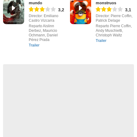
mundo
monstruos
3,2
3,1
Director: Emiliano
Director: Pierre Coffin,
Castro Vizcarra
Patrick Delage
Reparto Aislinn
Reparto Pierre Coffin,
Derbez, Mauricio
Andy Muschietti,
Ochmann, Daniel
Christoph Waltz
Pérez Prada
Trailer
Trailer