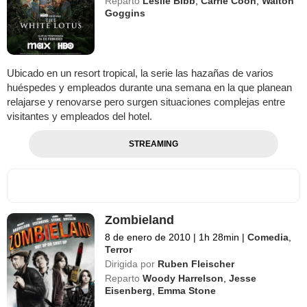
Reparto
Leslie Bibb
,
Carrie Coon
,
Walton
Goggins
Ubicado en un resort tropical, la serie las hazañas de varios
huéspedes y empleados durante una semana en la que planean
relajarse y renovarse pero surgen situaciones complejas entre
visitantes y empleados del hotel.
STREAMING
Zombieland
8 de enero de 2010
|
1h 28min
|
Comedia
,
Terror
Dirigida por
Ruben Fleischer
Reparto
Woody Harrelson
,
Jesse
Eisenberg
,
Emma Stone