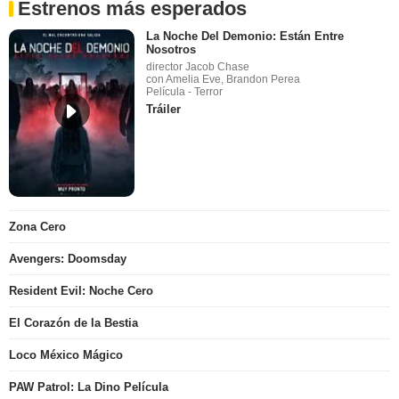
Estrenos más esperados
La Noche Del Demonio: Están Entre
Nosotros
director Jacob Chase
con Amelia Eve, Brandon Perea
Película - Terror
Tráiler
Zona Cero
Avengers: Doomsday
Resident Evil: Noche Cero
El Corazón de la Bestia
Loco México Mágico
PAW Patrol: La Dino Película