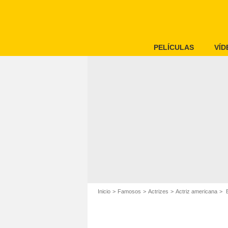
PELÍCULAS
VÍD
Inicio
Famosos
Actrizes
Actriz americana
B