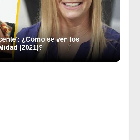
scente': ¿Cómo se ven los
alidad (2021)?