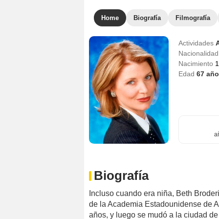
Home
Biografía
Filmografía
Actividades
A
Nacionalida
Nacimiento
1
Edad
67
año
a
Biografía
Incluso cuando era niña, Beth Broderi
de la Academia Estadounidense de Ar
años, y luego se mudó a la ciudad de