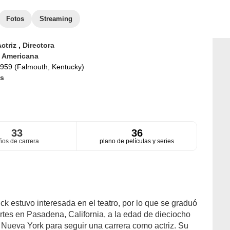
Fotos
Streaming
ctriz
,
Directora
d
Americana
959 (Falmouth, Kentucky)
s
33
36
ños de carrera
plano de películas y series
ck estuvo interesada en el teatro, por lo que se graduó
tes en Pasadena, California, a la edad de dieciocho
 Nueva York para seguir una carrera como actriz. Su