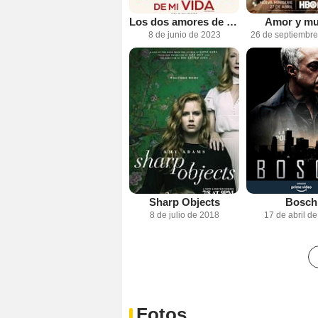
Los dos amores de mi vida
Amor y mu
8 de junio de 2023
26 de septiembr
Sharp Objects
Bosch
8 de julio de 2018
17 de abril d
Fotos