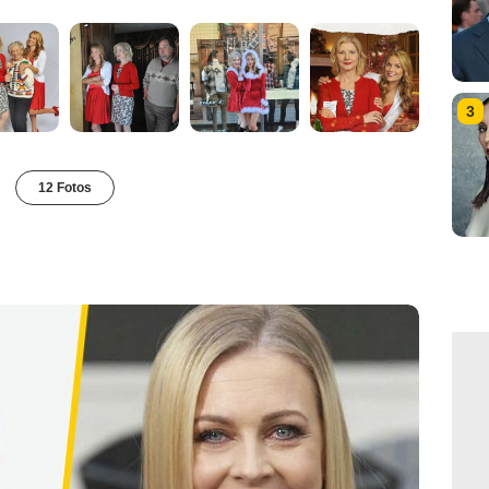
3
12 Fotos