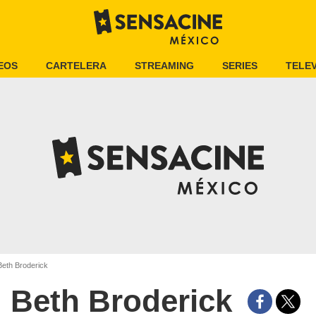
EOS
CARTELERA
STREAMING
SERIES
TELEV
eth Broderick
Beth Broderick