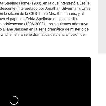
inta Stealing Home (1988), en la que interpretó a Leslie,
lescente (interpretado por Jonathan Silverman). Entre
 en la sitcom de la CBS The 5 Mrs. Buchanans, y al
btuvo el papel de Zelda Spellman en la comedia
a adolescente (1996-2003). Los siguientes años tuvo
o Diane Janssen en la serie dramática de misterio de
chell en la serie dramática de ciencia ficción de ...