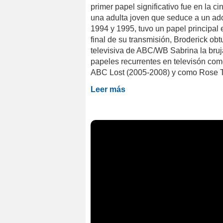
primer papel significativo fue en la c
una adulta joven que seduce a un ado
1994 y 1995, tuvo un papel principal
final de su transmisión, Broderick o
televisiva de ABC/WB Sabrina la bruj
papeles recurrentes en televisón com
ABC Lost (2005-2008) y como Rose Twit
Leer más