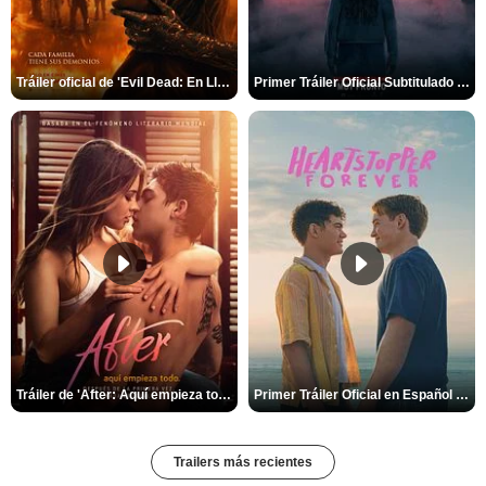
Tráiler oficial de 'Evil Dead: En Llamas'
Primer Tráiler Oficial Subtitulado de 'La Noche Del Demonio: Están Entre Nosotros'
Tráiler de 'After: Aquí empieza todo'
Primer Tráiler Oficial en Español de 'Heartstopper Forever'
Trailers más recientes