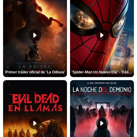
Primer tráiler oficial de 'La Odisea'
'Spider-Man Un Nuevo Día' - Tráiler oficial subtitulado