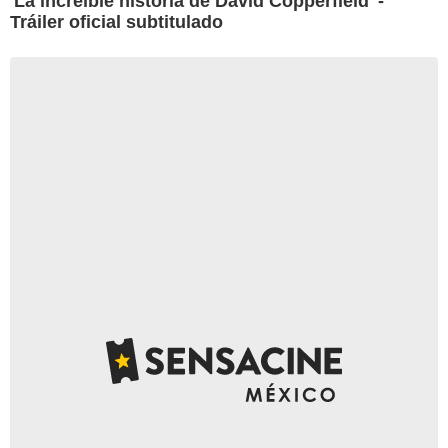
'La increíble historia de David Copperfield' -
Tráiler oficial subtitulado