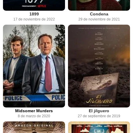
1899
Condena
17 de noviembre de 2022
29 de noviembre de 2021
Midsomer Murders
El jilguero
8 de marzo de 2020
27 de septiembre de 2019