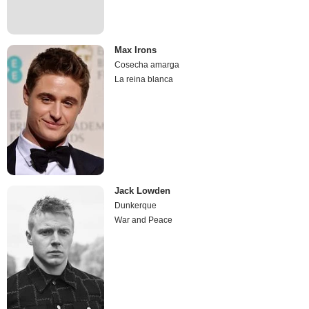
Max Irons
Cosecha amarga
La reina blanca
Jack Lowden
Dunkerque
War and Peace