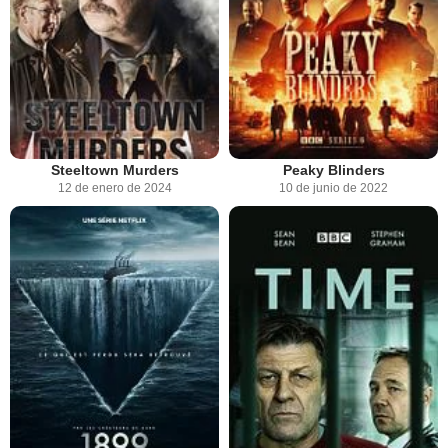
Steeltown Murders
Peaky Blinders
12 de enero de 2024
10 de junio de 2022