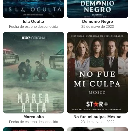
Isla Oculta
Demonio Negro
Fecha de estreno desconocida
25 de mayo de 2023
Marea alta
No fue mi culpa: México
Fecha de estreno desconocida
23 de marzo de 2022