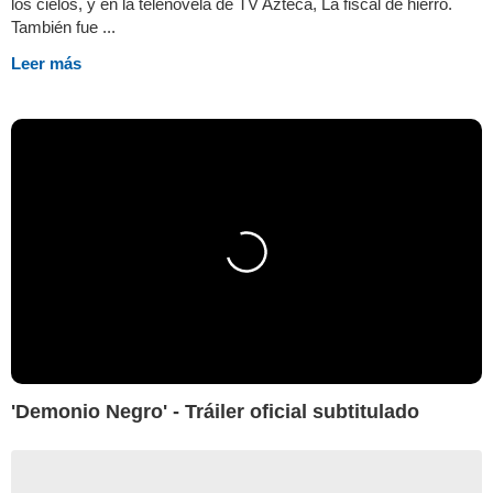
los cielos, y en la telenovela de TV Azteca, La fiscal de hierro.
También fue ...
Leer más
'Demonio Negro' - Tráiler oficial subtitulado