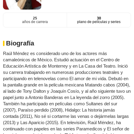
25
30
años de carrera
plano de películas y series
Biografía
Raúl Méndez es considerado uno de los actores más
camaleónicos de México. Estudió actuación en el Centro de
Educación Artística de Monterrey y en La Casa del Teatro. Inició
su carrera trabajando en numerosas producciones teatrales y
participando en telenovelas como El amor de mi vida. Debutó en
la pantalla grande en la pelicula mexicana Matando cabos (2004),
al lado de Tony Dalton y Joaquín Cosío, y al año siguiente tuvo un
papel junto a Antonio Banderas en La leyenda del zorro (2005).
También ha participado en películas como Sultanes del sur
(2007), Paraíso perdido (2008), Hidalgo: La historia jamás
contada (2011), No sé si cortarme las venas o dejármelas largas
(2013) y Las Aparicio (2015). En televisión, Raúl Méndez, ha
continuado con papeles en las series Paramedicos y El señor de