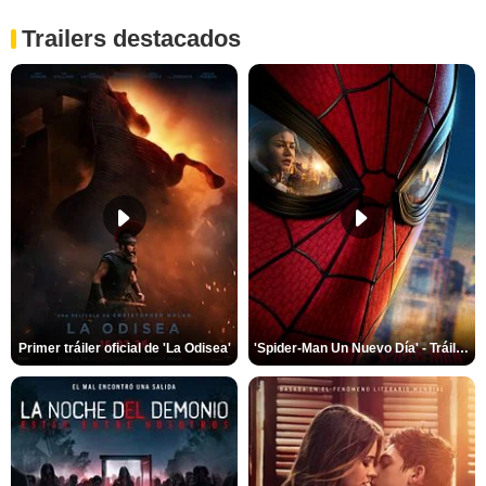
Trailers destacados
Primer tráiler oficial de 'La Odisea'
'Spider-Man Un Nuevo Día' - Tráiler oficial subtitulado