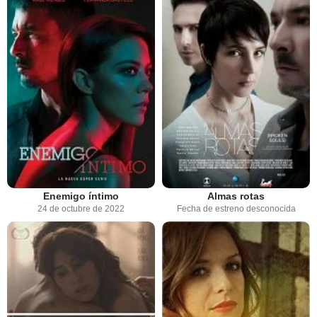
Enemigo íntimo
Almas rotas
24 de octubre de 2022
Fecha de estreno desconocida