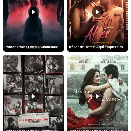
Primer Tráiler Oficial Subtitulado de 'La Noche Del Demonio: Están Entre Nosotros'
Tráiler de 'After: Aquí empieza todo'