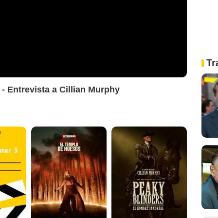
Tr
' - Entrevista a Cillian Murphy