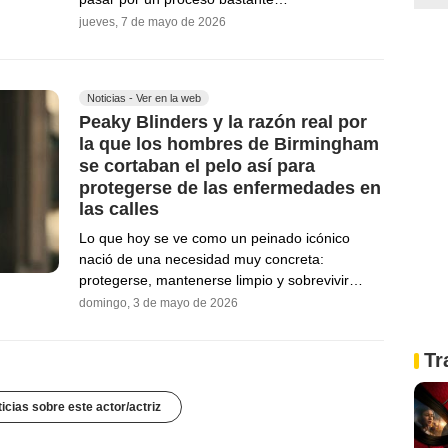
jueves, 7 de mayo de 2026
Noticias - Ver en la web
Peaky Blinders y la razón real por
la que los hombres de Birmingham
se cortaban el pelo así para
protegerse de las enfermedades en
las calles
Lo que hoy se ve como un peinado icónico
nació de una necesidad muy concreta:
protegerse, mantenerse limpio y sobrevivir…
domingo, 3 de mayo de 2026
Tr
icias sobre este actor/actriz