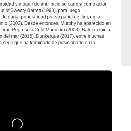
ersidad y a partir de ahí, inicio su carrera como actor.
le of Sweety Barrett (1998), para luego
 de ganar popularidad por su papel de Jim, en la
minio (2002). Desde entonces, Murphy ha aparecido en
s como Regreso a Cold Mountain (2003), Batman Inicia
zón del mar (2015), Dunkerque (2017), entre muchas
a serie que ha terminado de posicionarlo en la ...