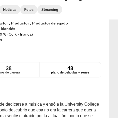
Noticias
Fotos
Streaming
Actor
,
Productor
,
Productor delegado
d
Irlandés
976 (Cork - Irlanda)
s
28
48
ños de carrera
plano de películas y series
de dedicarse a música y entró a la University College
onto descubrió que esa no era la carrera que quería
a sentirse atraído por la actuación, por lo que se