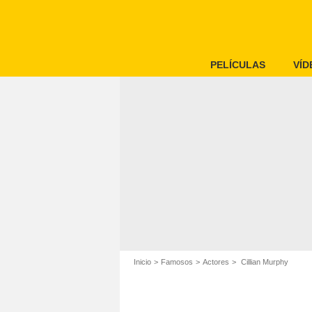
PELÍCULAS
VÍD
Inicio
Famosos
Actores
Cillian Murphy