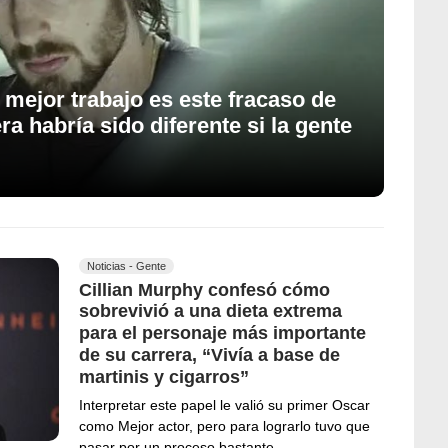
mejor trabajo es este fracaso de
era habría sido diferente si la gente
Noticias - Gente
Cillian Murphy confesó cómo
sobrevivió a una dieta extrema
para el personaje más importante
de su carrera, “Vivía a base de
martinis y cigarros”
Interpretar este papel le valió su primer Oscar
como Mejor actor, pero para lograrlo tuvo que
pasar por un proceso bastante…