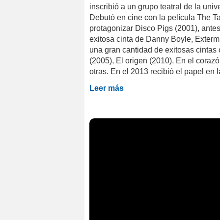
inscribió a un grupo teatral de la univ
Debutó en cine con la película The Ta
protagonizar Disco Pigs (2001), antes
exitosa cinta de Danny Boyle, Exter
una gran cantidad de exitosas cinta
(2005), El origen (2010), En el cora
otras. En el 2013 recibió el papel en l
Leer más