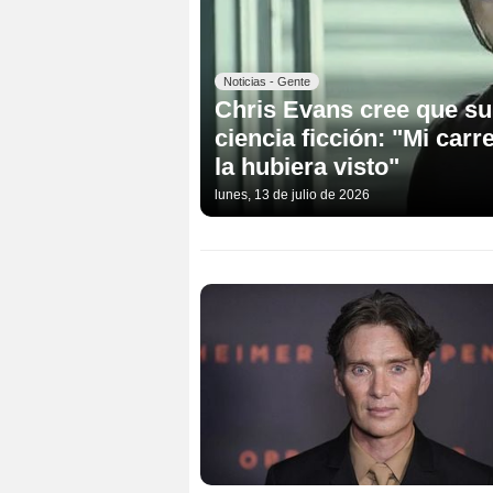
Noticias - Gente
Chris Evans cree que su 
ciencia ficción: "Mi carr
la hubiera visto"
lunes, 13 de julio de 2026