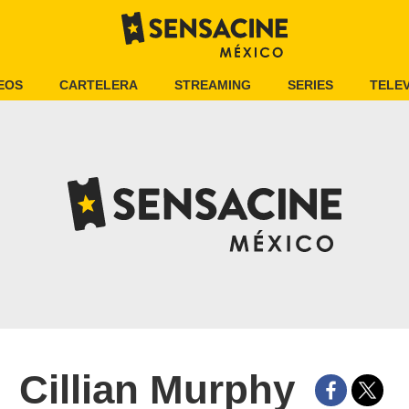
EOS
CARTELERA
STREAMING
SERIES
TELEV
Cillian Murphy