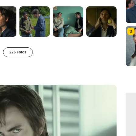
3
226 Fotos