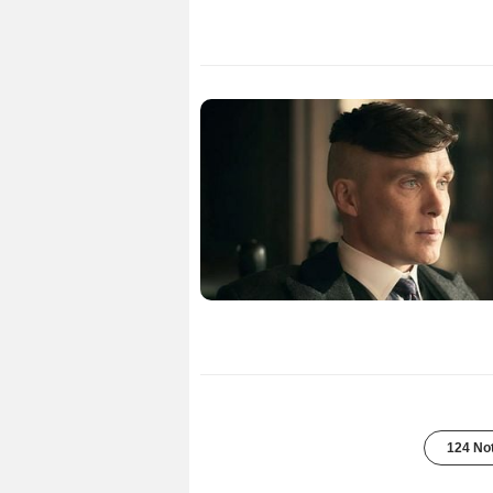
124 Not