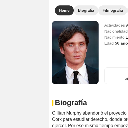
Home
Biografía
Filmografía
Actividades
Nacionalida
Nacimiento
1
Edad
50
año
a
Biografía
Cillian Murphy abandonó el proyecto 
Cork para estudiar derecho, donde pr
ejercer. Por ese mismo tiempo empezó 