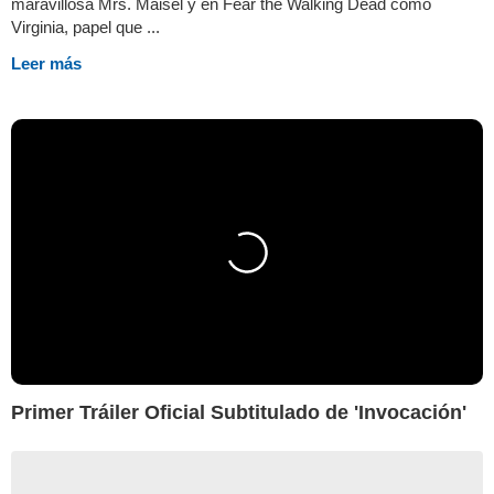
maravillosa Mrs. Maisel y en Fear the Walking Dead como
Virginia, papel que ...
Leer más
Primer Tráiler Oficial Subtitulado de 'Invocación'