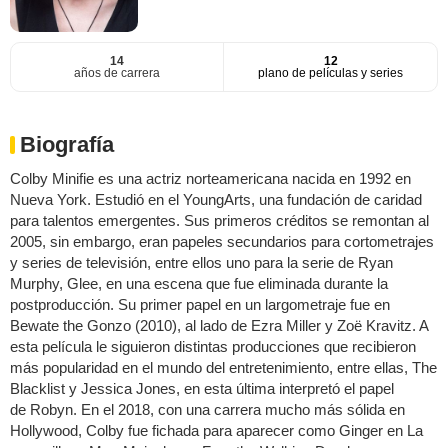
14
12
años de carrera
plano de películas y series
Biografía
Colby Minifie es una actriz norteamericana nacida en 1992 en
Nueva York. Estudió en el YoungArts, una fundación de caridad
para talentos emergentes. Sus primeros créditos se remontan al
2005, sin embargo, eran papeles secundarios para cortometrajes
y series de televisión, entre ellos uno para la serie de Ryan
Murphy, Glee, en una escena que fue eliminada durante la
postproducción. Su primer papel en un largometraje fue en
Bewate the Gonzo (2010), al lado de Ezra Miller y Zoë Kravitz. A
esta película le siguieron distintas producciones que recibieron
más popularidad en el mundo del entretenimiento, entre ellas, The
Blacklist y Jessica Jones, en esta última interpretó el papel
de Robyn. En el 2018, con una carrera mucho más sólida en
Hollywood, Colby fue fichada para aparecer como Ginger en La