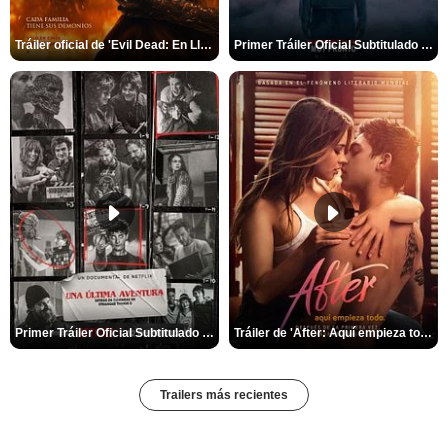
Tráiler oficial de 'Evil Dead: En Llamas'
Primer Tráiler Oficial Subtitulado de 'La Noche Del Demonio: Están Entre Nosotros'
Primer Tráiler Oficial Subtitulado de 'Una última aventura: Detrás de cámaras de Stranger Things 5'
Tráiler de 'After: Aquí empieza todo'
Trailers más recientes