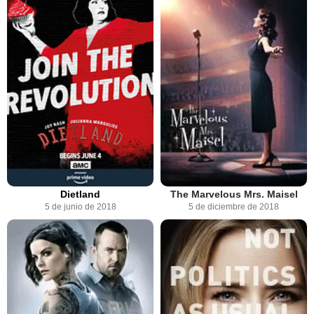
Dietland
The Marvelous Mrs. Maisel
5 de junio de 2018
5 de diciembre de 2018