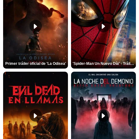
Primer tráiler oficial de 'La Odisea'
'Spider-Man Un Nuevo Día' - Tráiler oficial subtitulado