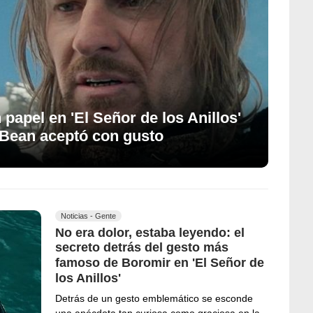
apel en 'El Señor de los Anillos'
 Bean aceptó con gusto
Noticias - Gente
No era dolor, estaba leyendo: el
secreto detrás del gesto más
famoso de Boromir en 'El Señor de
los Anillos'
Detrás de un gesto emblemático se esconde
una anécdota tan curiosa como graciosa en la