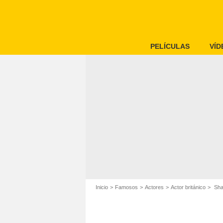
PELÍCULAS
VÍD
Inicio
Famosos
Actores
Actor británico
Sha