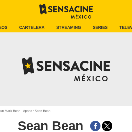
EOS
CARTELERA
STREAMING
SERIES
TELEV
un Mark Bean - Apodo : Sean Bean
Sean Bean