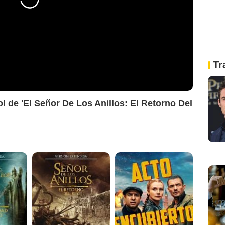
Tr
ol de 'El Señor De Los Anillos: El Retorno Del