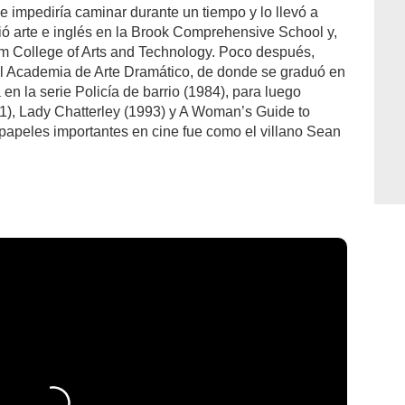
le impediría caminar durante un tiempo y lo llevó a
ió arte e inglés en la Brook Comprehensive School y,
am College of Arts and Technology. Poco después,
l Academia de Arte Dramático, de donde se graduó en
 en la serie Policía de barrio (1984), para luego
91), Lady Chatterley (1993) y A Woman’s Guide to
papeles importantes en cine fue como el villano Sean