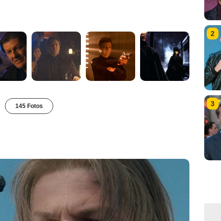
2
3
145 Fotos