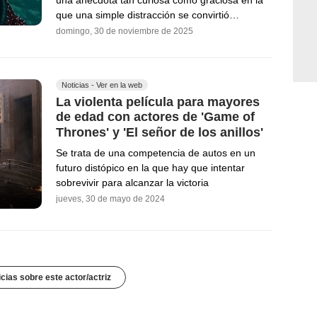
que una simple distracción se convirtió…
domingo, 30 de noviembre de 2025
Noticias - Ver en la web
La violenta película para mayores
de edad con actores de 'Game of
Thrones' y 'El señor de los anillos'
Se trata de una competencia de autos en un
futuro distópico en la que hay que intentar
sobrevivir para alcanzar la victoria
jueves, 30 de mayo de 2024
icias sobre este actor/actriz