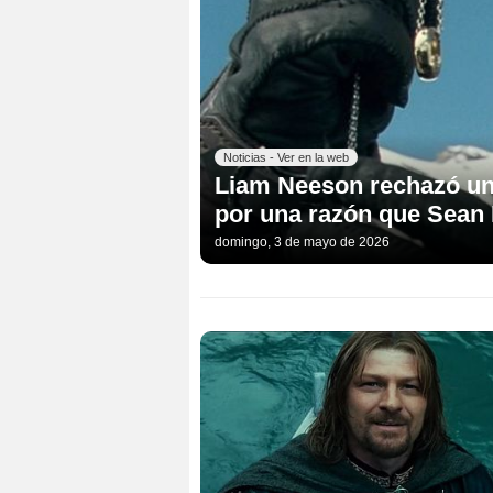
Noticias - Ver en la web
Liam Neeson rechazó un p
por una razón que Sean
domingo, 3 de mayo de 2026