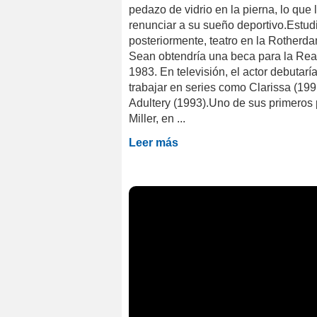
pedazo de vidrio en la pierna, lo que 
renunciar a su sueño deportivo.Estud
posteriormente, teatro en la Rotherd
Sean obtendría una beca para la Rea
1983. En televisión, el actor debutaría
trabajar en series como Clarissa (19
Adultery (1993).Uno de sus primeros 
Miller, en ...
Leer más