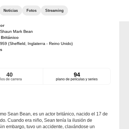
Noticias
Fotos
Streaming
or
Shaun Mark Bean
d
Británico
959 (Sheffield, Inglaterra - Reino Unido)
s
40
94
ños de carrera
plano de películas y series
o Sean Bean, es un actor británico, nacido el 17 de
ido. Cuando era niño, Sean tenía la ilusión de
. Sin embargo, tuvo un accidente, clavándose un