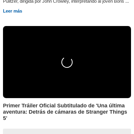
Pulitzer, dirigida por John Crowley, interpretando al joven Boris ...
Leer más
Primer Tráiler Oficial Subtitulado de 'Una última
aventura: Detrás de cámaras de Stranger Things
5'