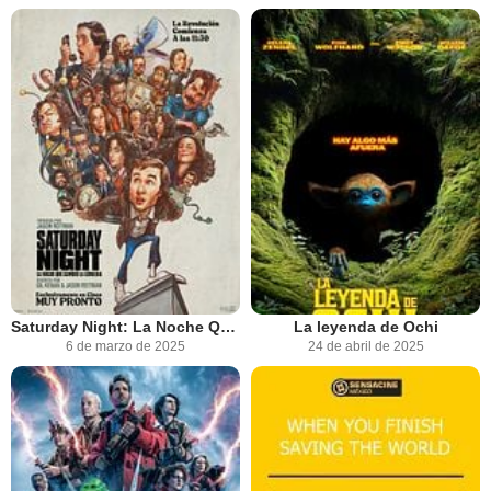
Saturday Night: La Noche Que Cambió La Comedia
La leyenda de Ochi
6 de marzo de 2025
24 de abril de 2025