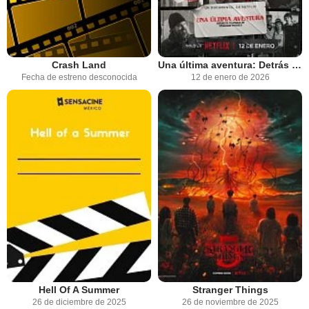
Crash Land
Una última aventura: Detrás de cámaras de Stranger Things 5
Fecha de estreno desconocida
12 de enero de 2026
Hell Of A Summer
Stranger Things
26 de diciembre de 2025
26 de noviembre de 2025