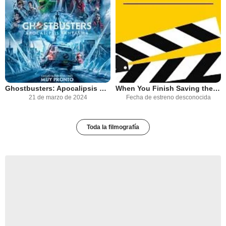
Ghostbusters: Apocalipsis Fantasma
When You Finish Saving the World
21 de marzo de 2024
Fecha de estreno desconocida
Toda la filmografía