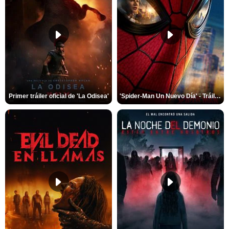
Primer tráiler oficial de 'La Odisea'
'Spider-Man Un Nuevo Día' - Tráiler oficial subtitulado