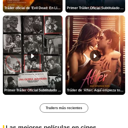
Tráiler oficial de 'Evil Dead: En Llamas'
Primer Tráiler Oficial Subtitulado de 'La Noche Del Demonio: Están Entre Nosotros'
Primer Tráiler Oficial Subtitulado de 'Una última aventura: Detrás de cámaras de Stranger Things 5'
Tráiler de 'After: Aquí empieza todo'
Trailers más recientes
Las mejores películas en cines