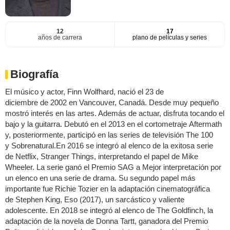
12
17
años de carrera
plano de películas y series
Biografía
El músico y actor, Finn Wolfhard, nació el 23 de
diciembre de 2002 en Vancouver, Canadá. Desde muy pequeño
mostró interés en las artes. Además de actuar, disfruta tocando el
bajo y la guitarra. Debutó en el 2013 en el cortometraje Aftermath
y, posteriormente, participó en las series de televisión The 100
y Sobrenatural.En 2016 se integró al elenco de la exitosa serie
de Netflix, Stranger Things, interpretando el papel de Mike
Wheeler. La serie ganó el Premio SAG a Mejor interpretación por
un elenco en una serie de drama. Su segundo papel más
importante fue Richie Tozier en la adaptación cinematográfica
de Stephen King, Eso (2017), un sarcástico y valiente
adolescente. En 2018 se integró al elenco de The Goldfinch, la
adaptación de la novela de Donna Tartt, ganadora del Premio