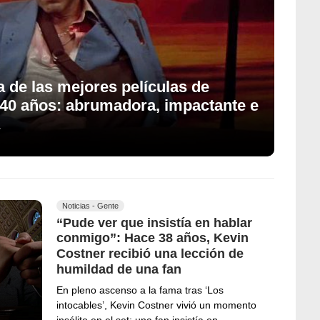
a de las mejores películas de
 40 años: abrumadora, impactante e
Noticias - Gente
“Pude ver que insistía en hablar
conmigo”: Hace 38 años, Kevin
Costner recibió una lección de
humildad de una fan
En pleno ascenso a la fama tras ‘Los
intocables’, Kevin Costner vivió un momento
insólito en el set: una fan insistía en…