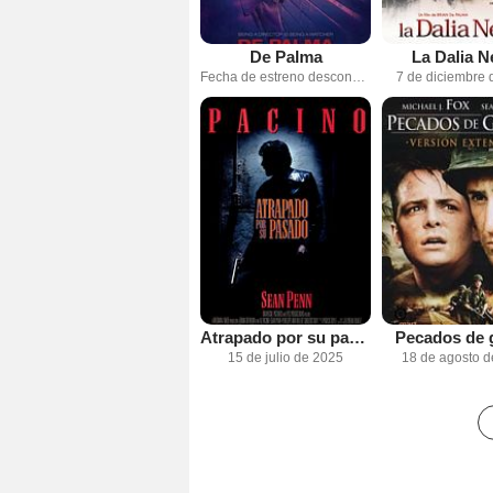
De Palma
La Dalia N
Fecha de estreno desconocida
7 de diciembre 
Atrapado por su pasado
Pecados de 
15 de julio de 2025
18 de agosto 