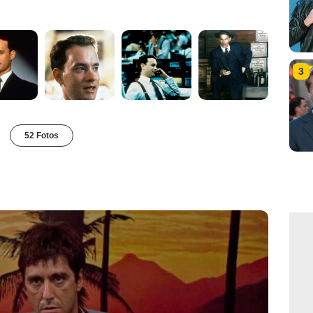
3
52 Fotos