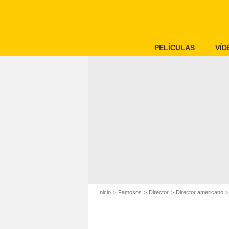
PELÍCULAS
VÍD
Inicio
Famosos
Director
Director americano