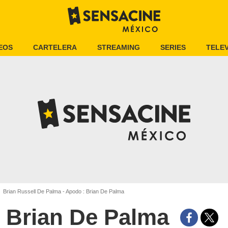
EOS
CARTELERA
STREAMING
SERIES
TELEV
Brian Russell De Palma - Apodo : Brian De Palma
Brian De Palma