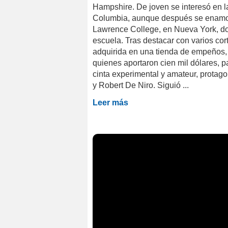
Hampshire. De joven se interesó en la
Columbia, aunque después se enamoró
Lawrence College, en Nueva York, do
escuela. Tras destacar con varios co
adquirida en una tienda de empeños, 
quienes aportaron cien mil dólares, 
cinta experimental y amateur, protag
y Robert De Niro. Siguió ...
Leer más