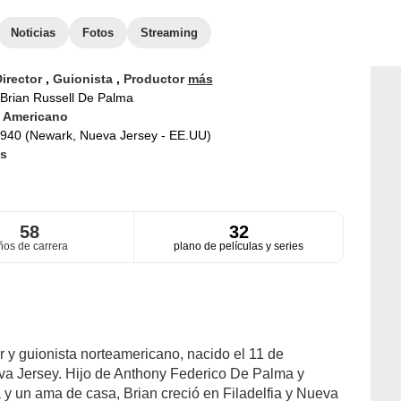
Noticias
Fotos
Streaming
irector
,
Guionista
,
Productor
más
Brian Russell De Palma
d
Americano
940 (Newark, Nueva Jersey - EE.UU)
s
58
32
ños de carrera
plano de películas y series
r y guionista norteamericano, nacido el 11 de
a Jersey. Hijo de Anthony Federico De Palma y
a y un ama de casa, Brian creció en Filadelfia y Nueva