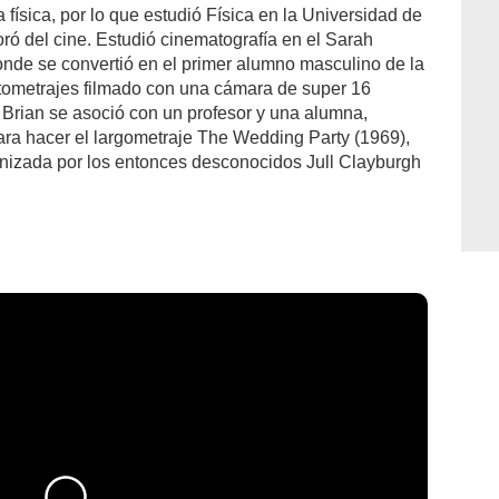
 física, por lo que estudió Física en la Universidad de
 del cine. Estudió cinematografía en el Sarah
nde se convertió en el primer alumno masculino de la
rtometrajes filmado con una cámara de super 16
Brian se asoció con un profesor y una alumna,
para hacer el largometraje The Wedding Party (1969),
onizada por los entonces desconocidos Jull Clayburgh