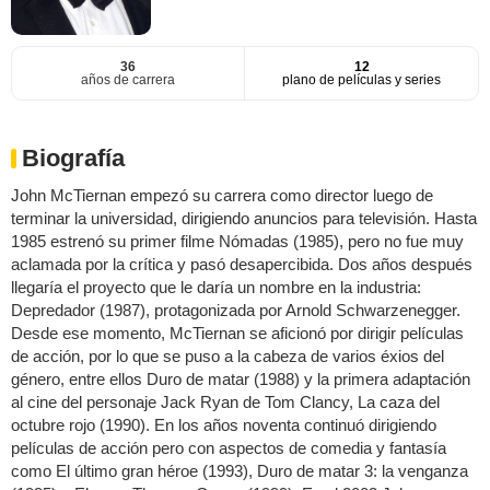
36
12
años de carrera
plano de películas y series
Biografía
John McTiernan empezó su carrera como director luego de
terminar la universidad, dirigiendo anuncios para televisión. Hasta
1985 estrenó su primer filme Nómadas (1985), pero no fue muy
aclamada por la crítica y pasó desapercibida. Dos años después
llegaría el proyecto que le daría un nombre en la industria:
Depredador (1987), protagonizada por Arnold Schwarzenegger.
Desde ese momento, McTiernan se aficionó por dirigir películas
de acción, por lo que se puso a la cabeza de varios éxios del
género, entre ellos Duro de matar (1988) y la primera adaptación
al cine del personaje Jack Ryan de Tom Clancy, La caza del
octubre rojo (1990). En los años noventa continuó dirigiendo
películas de acción pero con aspectos de comedia y fantasía
como El último gran héroe (1993), Duro de matar 3: la venganza