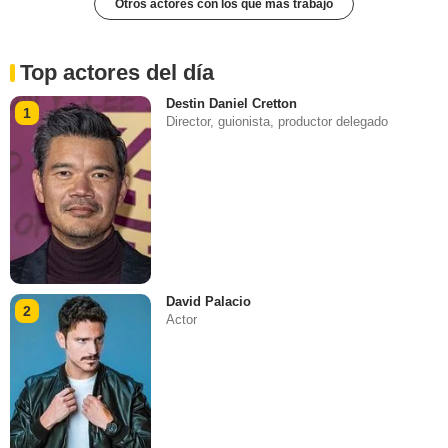
Otros actores con los que más trabajó
Top actores del día
Destin Daniel Cretton
1
Director, guionista, productor delegado
David Palacio
2
Actor