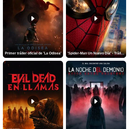
Primer tráiler oficial de 'La Odisea'
'Spider-Man Un Nuevo Día' - Tráiler oficial subtitulado