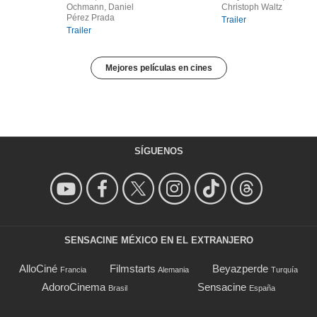
Ochmann, Daniel
Christoph Waltz
Pérez Prada
Trailer
Trailer
Mejores películas en cines
SÍGUENOS
SENSACINE MÉXICO EN EL EXTRANJERO
AlloCiné
Filmstarts
Beyazperde
Francia
Alemania
Turquía
AdoroCinema
Sensacine
Brasil
España