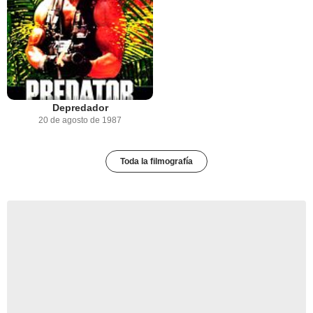
Depredador
20 de agosto de 1987
Toda la filmografía