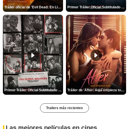
Tráiler oficial de 'Evil Dead: En Llamas'
Primer Tráiler Oficial Subtitulado de 'La Noche Del Demonio: Están Entre Nosotros'
Primer Tráiler Oficial Subtitulado de 'Una última aventura: Detrás de cámaras de Stranger Things 5'
Tráiler de 'After: Aquí empieza todo'
Trailers más recientes
Las mejores películas en cines