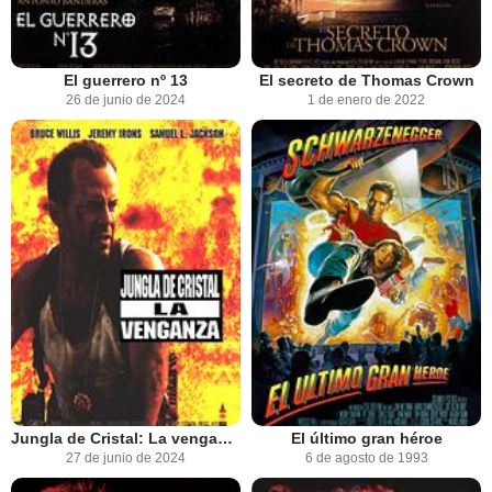
El guerrero nº 13
El secreto de Thomas Crown
26 de junio de 2024
1 de enero de 2022
Jungla de Cristal: La venganza
El último gran héroe
27 de junio de 2024
6 de agosto de 1993