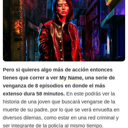
Pero si quieres algo más de acción entonces
tienes que correr a ver
My Name
, una serie de
venganza de 8 episodios en donde el más
extenso dura 58 minutos.
En este podrás ver la
historia de una joven que buscará vengarse de la
muerte de su padre, por lo que se verá envuelta en
diversos dilemas, como estar en una red criminal y
ser integrante de la policía al mismo tiempo.