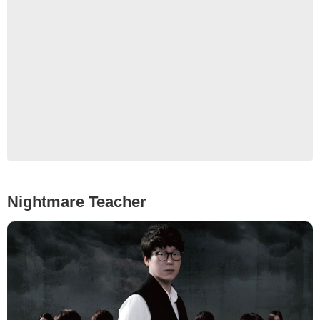
La Vanguardia
Nightmare Teacher