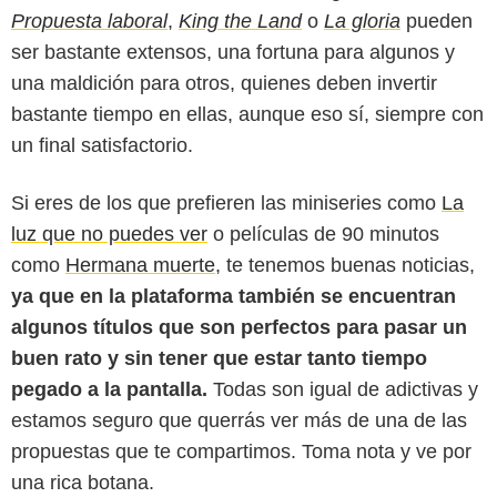
Propuesta laboral
,
King the Land
o
La gloria
pueden
ser bastante extensos, una fortuna para algunos y
una maldición para otros, quienes deben invertir
bastante tiempo en ellas, aunque eso sí, siempre con
un final satisfactorio.
Si eres de los que prefieren las miniseries como
La
luz que no puedes ver
o películas de 90 minutos
como
Hermana muerte
, te tenemos buenas noticias,
ya que en la plataforma también se encuentran
Netflix
algunos títulos que son perfectos para pasar un
buen rato y sin tener que estar tanto tiempo
pegado a la pantalla.
Todas son igual de adictivas y
estamos seguro que querrás ver más de una de las
propuestas que te compartimos. Toma nota y ve por
una rica botana.