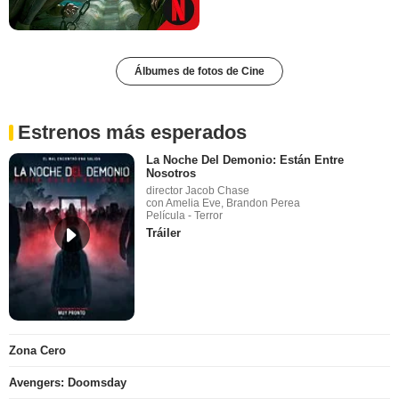
Álbumes de fotos de Cine
Estrenos más esperados
La Noche Del Demonio: Están Entre
Nosotros
director Jacob Chase
con Amelia Eve, Brandon Perea
Película - Terror
Tráiler
Zona Cero
Avengers: Doomsday