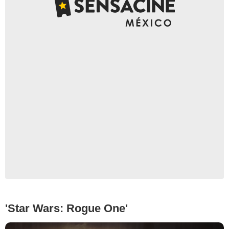
IMDb
'Star Wars: Rogue One'