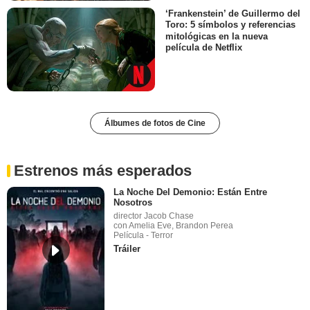
‘Frankenstein’ de Guillermo del
Toro: 5 símbolos y referencias
mitológicas en la nueva
película de Netflix
Álbumes de fotos de Cine
Estrenos más esperados
La Noche Del Demonio: Están Entre
Nosotros
director Jacob Chase
con Amelia Eve, Brandon Perea
Película - Terror
Tráiler