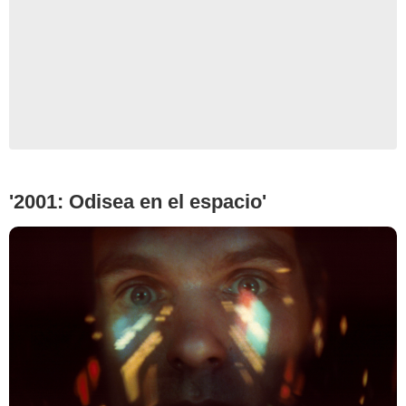
IMDb
'2001: Odisea en el espacio'