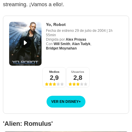
streaming. ¡Vamos a ello!.
Yo, Robot
Fecha de estreno
29 de julio de 2004
|
1h
55min
Dirigida por
Alex Proyas
Con
Will Smith
,
Alan Tudyk
,
Bridget Moynahan
IMDb
Medios
Usuarios
2,9
2,8
VER EN DISNEY
+
'Alien: Romulus'