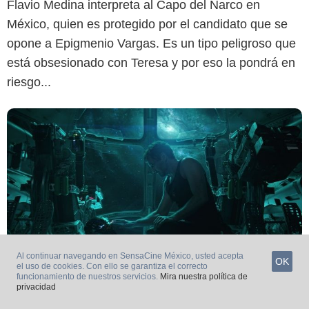
Flavio Medina interpreta al Capo del Narco en
México, quien es protegido por el candidato que se
opone a Epigmenio Vargas. Es un tipo peligroso que
está obsesionado con Teresa y por eso la pondrá en
riesgo...
Al continuar navegando en SensaCine México, usted acepta
OK
el uso de cookies. Con ello se garantiza el correcto
funcionamiento de nuestros servicios.
Mira nuestra política de
privacidad