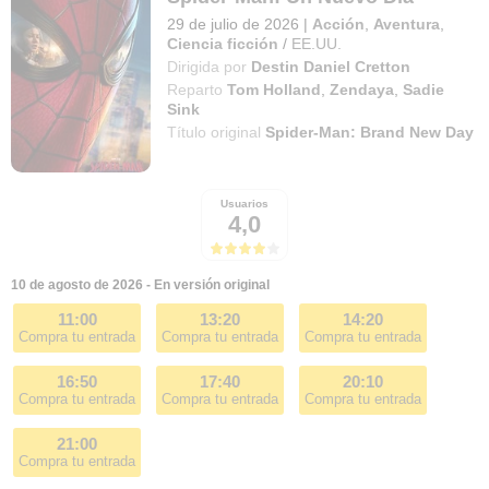
29 de julio de 2026
|
Acción
,
Aventura
,
Ciencia ficción
/
EE.UU.
Dirigida por
Destin Daniel Cretton
Reparto
Tom Holland
,
Zendaya
,
Sadie
Sink
Título original
Spider-Man: Brand New Day
Usuarios
4,0
10 de agosto de 2026 - En versión original
11:00
13:20
14:20
Compra tu entrada
Compra tu entrada
Compra tu entrada
16:50
17:40
20:10
Compra tu entrada
Compra tu entrada
Compra tu entrada
21:00
Compra tu entrada