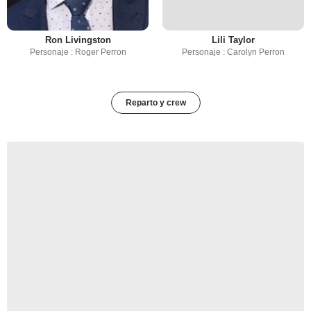
Ron Livingston
Lili Taylor
Personaje : Roger Perron
Personaje : Carolyn Perron
Reparto y crew