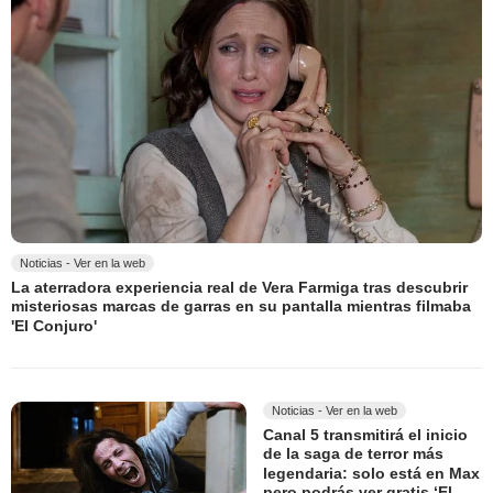
Noticias - Ver en la web
La aterradora experiencia real de Vera Farmiga tras descubrir
misteriosas marcas de garras en su pantalla mientras filmaba
'El Conjuro'
Noticias - Ver en la web
Canal 5 transmitirá el inicio
de la saga de terror más
legendaria: solo está en Max
pero podrás ver gratis ‘El