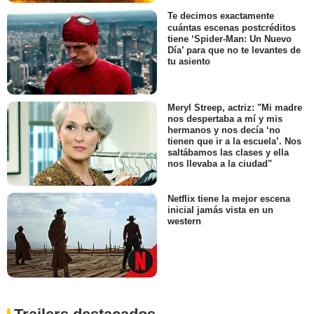
Te decimos exactamente
cuántas escenas postcréditos
tiene ‘Spider-Man: Un Nuevo
Día’ para que no te levantes de
tu asiento
Meryl Streep, actriz: "Mi madre
nos despertaba a mí y mis
hermanos y nos decía ‘no
tienen que ir a la escuela’. Nos
saltábamos las clases y ella
nos llevaba a la ciudad"
Netflix tiene la mejor escena
inicial jamás vista en un
western