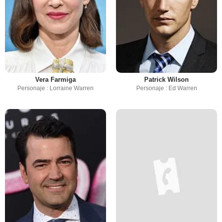
Vera Farmiga
Patrick Wilson
Personaje : Lorraine Warren
Personaje : Ed Warren