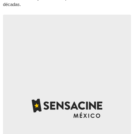
décadas.