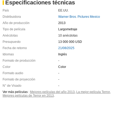
Especificaciones técnicas
País
EE.UU.
Distribuidora
Warner Bros. Pictures Mexico
Año de producción
2013
Tipo de película
Largometraje
Anécdotas
10 anécdotas
Presupuesto
13 000 000 USD
Fecha de retorno
21/08/2025
Idiomas
Inglés
Formato de producción
-
Color
Color
Formato audio
-
Formato de proyección
-
N° de Visado
-
Ver más películas :
Mejores películas del año 2013
,
La mejor película Terror
,
Mejores películas de Terror en 2013
.