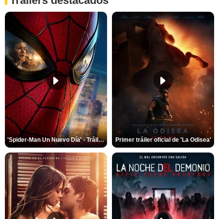
Trailers destacados
'Spider-Man Un Nuevo Día' - Tráiler oficial subtitulado
Primer tráiler oficial de 'La Odisea'