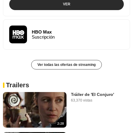
VER
HBO Max
Suscripción
Ver todas las ofertas de streaming
Trailers
Tráiler de 'El Conjuro'
63,370 vistas
2:28