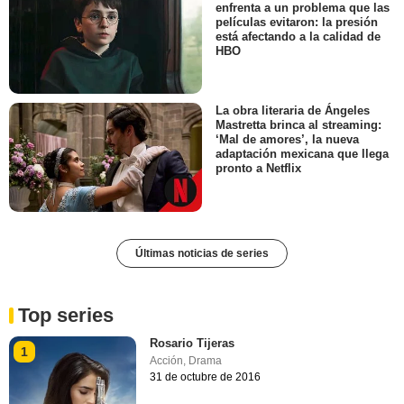
enfrenta a un problema que las
películas evitaron: la presión
está afectando a la calidad de
HBO
La obra literaria de Ángeles
Mastretta brinca al streaming:
‘Mal de amores’, la nueva
adaptación mexicana que llega
pronto a Netflix
Últimas noticias de series
Top series
Rosario Tijeras
1
Acción
,
Drama
31 de octubre de 2016