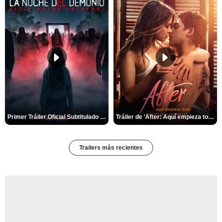
Primer Tráiler Oficial Subtitulado de 'La Noche Del Demonio: Están Entre Nosotros'
Tráiler de 'After: Aquí empieza todo'
Trailers más recientes