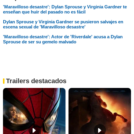
'Maravilloso desastre': Dylan Sprouse y Virginia Gardner te
enseñan que huir del pasado no es fácil
Dylan Sprouse y Virginia Gardner se pusieron salvajes en
escena sexual de 'Maravilloso desastre'
'Maravilloso desastre': Actor de 'Riverdale' acusa a Dylan
Sprouse de ser su gemelo malvado
Trailers destacados