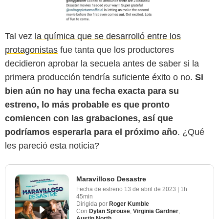
Tal vez
la química que se desarrolló entre los
protagonistas
fue tanta que los productores
decidieron aprobar la secuela antes de saber si la
primera producción tendría suficiente éxito o no.
Si
bien aún no hay una fecha exacta para su
estreno, lo más probable es que pronto
comiencen con las grabaciones, así que
podríamos esperarla para el próximo año
. ¿Qué
les pareció esta noticia?
Maravilloso Desastre
Fecha de estreno
13 de abril de 2023
|
1h
45min
Dirigida por
Roger Kumble
Con
Dylan Sprouse
,
Virginia Gardner
,
Austin North