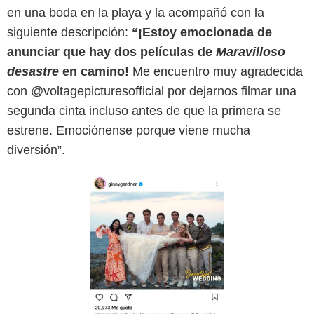
en una boda en la playa y la acompañó con la
Instagram
siguiente descripción:
“¡Estoy emocionada de
anunciar que hay dos películas de
Maravilloso
desastre
en camino!
Me encuentro muy agradecida
con @voltagepicturesofficial por dejarnos filmar una
segunda cinta incluso antes de que la primera se
estrene. Emociónense porque viene mucha
diversión”.