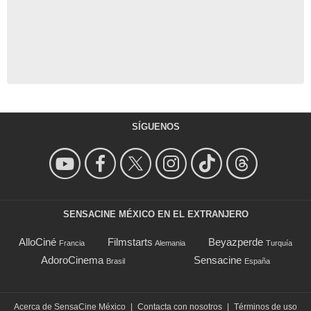
SÍGUENOS
SENSACINE MÉXICO EN EL EXTRANJERO
AlloCiné
Filmstarts
Beyazperde
Francia
Alemania
Turquía
AdoroCinema
Sensacine
Brasil
España
Acerca de SensaCine México
|
Contacta con nosotros
|
Términos de uso