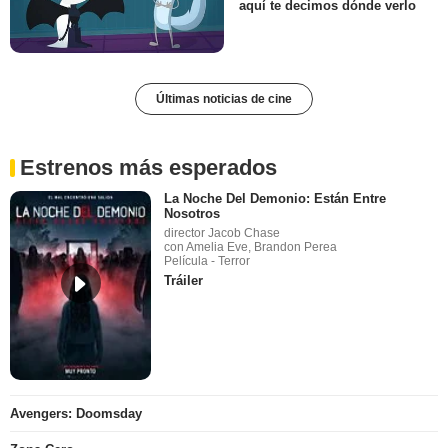
aquí te decimos dónde verlo
Últimas noticias de cine
Estrenos más esperados
La Noche Del Demonio: Están Entre
Nosotros
director Jacob Chase
con Amelia Eve, Brandon Perea
Película - Terror
Tráiler
Avengers: Doomsday