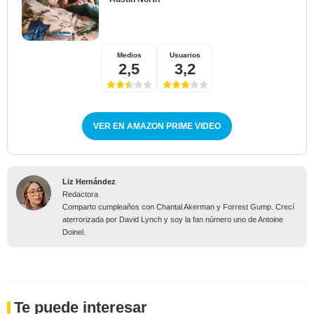
Medios
Usuarios
2,5
3,2
VER EN AMAZON PRIME VIDEO
Liz Hernández
Redactora
Comparto cumpleaños con Chantal Akerman y Forrest Gump. Crecí
aterrorizada por David Lynch y soy la fan número uno de Antoine
Doinel.
Te puede interesar