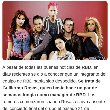
A pesar de todas las buenas noticias de RBD, en
días recientes se dio a conocer que un integrante del
equipo de RBD había sido despedido.
Se trata de
Guillermo Rosas, quien hasta hace un par de
El Comercio
semanas fungía como mánager de RBD
. Los
rumores comenzaron cuando Rosas estuvo ausente
del concierto final del grupo el pasado 21 de