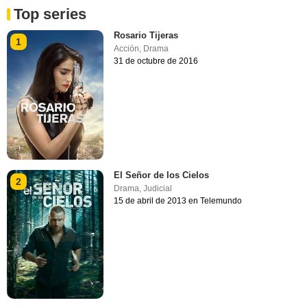
Top series
Rosario Tijeras
1
Acción
,
Drama
31 de octubre de 2016
El Señor de los Cielos
2
Drama
,
Judicial
15 de abril de 2013 en Telemundo