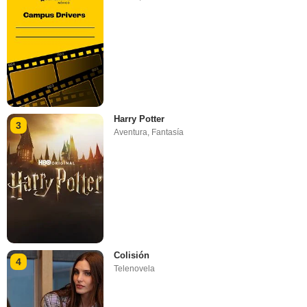
Harry Potter
3
Aventura
,
Fantasía
Colisión
4
Telenovela