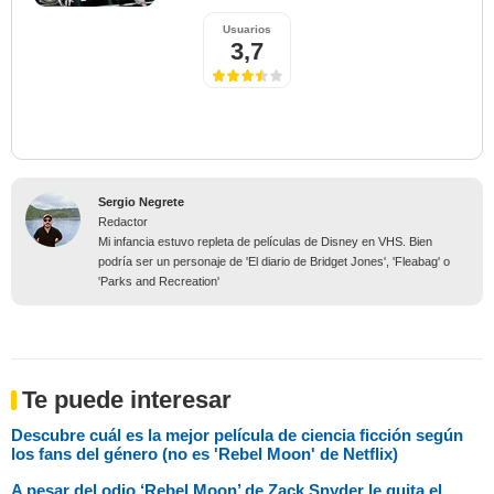
Usuarios
3,7
Sergio Negrete
Redactor
Mi infancia estuvo repleta de películas de Disney en VHS. Bien
podría ser un personaje de 'El diario de Bridget Jones', 'Fleabag' o
'Parks and Recreation'
Te puede interesar
Descubre cuál es la mejor película de ciencia ficción según
los fans del género (no es 'Rebel Moon' de Netflix)
A pesar del odio ‘Rebel Moon’ de Zack Snyder le quita el