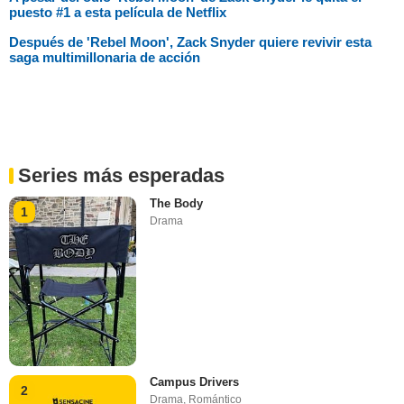
puesto #1 a esta película de Netflix
Después de 'Rebel Moon', Zack Snyder quiere revivir esta
saga multimillonaria de acción
Series más esperadas
The Body
1
Drama
Campus Drivers
2
Drama
,
Romántico