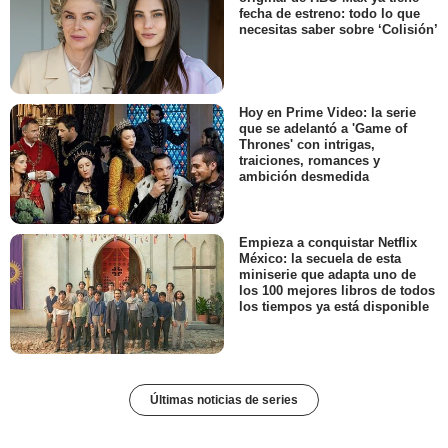
fecha de estreno: todo lo que
necesitas saber sobre ‘Colisión’
Hoy en Prime Video: la serie
que se adelantó a 'Game of
Thrones' con intrigas,
traiciones, romances y
ambición desmedida
Empieza a conquistar Netflix
México: la secuela de esta
miniserie que adapta uno de
los 100 mejores libros de todos
los tiempos ya está disponible
Últimas noticias de series