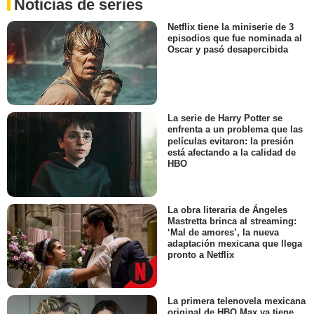
Noticias de series
Netflix tiene la miniserie de 3
episodios que fue nominada al
Oscar y pasó desapercibida
La serie de Harry Potter se
enfrenta a un problema que las
películas evitaron: la presión
está afectando a la calidad de
HBO
La obra literaria de Ángeles
Mastretta brinca al streaming:
‘Mal de amores’, la nueva
adaptación mexicana que llega
pronto a Netflix
La primera telenovela mexicana
original de HBO Max ya tiene