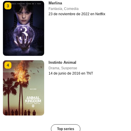
Merlina
3
Fantasía
,
Comedia
23 de noviembre de 2022 en Netflix
Instinto Animal
4
Drama
,
Suspense
14 de junio de 2016 en TNT
Top series