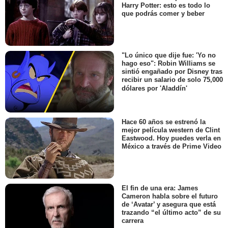
Harry Potter: esto es todo lo
que podrás comer y beber
"Lo único que dije fue: 'Yo no
hago eso": Robin Williams se
sintió engañado por Disney tras
recibir un salario de solo 75,000
dólares por 'Aladdín'
Hace 60 años se estrenó la
mejor película western de Clint
Eastwood. Hoy puedes verla en
México a través de Prime Video
El fin de una era: James
Cameron habla sobre el futuro
de ‘Avatar’ y asegura que está
trazando “el último acto” de su
carrera