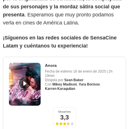
de sus personajes y la mordaz sátira social que
presenta
. Esperamos que muy pronto podamos
verla en cines de América Latina.
¡Síguenos en las redes sociales de SensaCine
Latam y cuéntanos tu experiencia!
Anora
Fecha de estreno
16 de enero de 2025
|
2h
19min
Dirigida por
Sean Baker
Con
Mikey Madison
,
Yura Borisov
,
Karren Karagulian
Usuarios
3,3