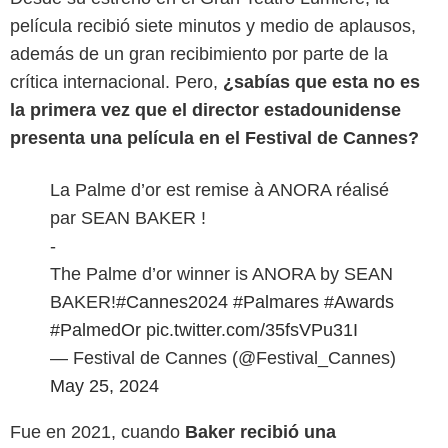
película recibió siete minutos y medio de aplausos,
además de un gran recibimiento por parte de la
crítica internacional. Pero,
¿sabías que esta no es
la primera vez que el director estadounidense
presenta una película en el Festival de Cannes?
La Palme d’or est remise à ANORA réalisé
par SEAN BAKER !
-
The Palme d’or winner is ANORA by SEAN
BAKER!
#Cannes2024
#Palmares
#Awards
#PalmedOr
pic.twitter.com/35fsVPu31I
— Festival de Cannes (@Festival_Cannes)
May 25, 2024
Fue en 2021, cuando
Baker recibió una