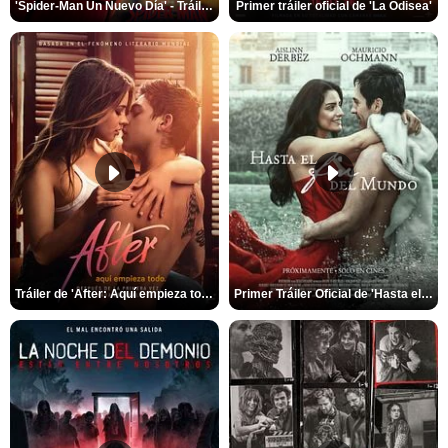
'Spider-Man Un Nuevo Día' - Tráiler oficial subtitulado
Primer tráiler oficial de 'La Odisea'
Tráiler de 'After: Aquí empieza todo'
Primer Tráiler Oficial de 'Hasta el fin del mundo'