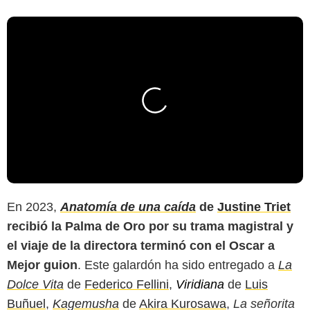
En 2023,
Anatomía de una caída
de
Justine Triet
recibió la Palma de Oro por su trama magistral y
el viaje de la directora terminó con el Oscar a
Mejor guion
. Este galardón ha sido entregado a
La
Dolce Vita
de
Federico Fellini
,
Viridiana
de
Luis
Buñuel
,
Kagemusha
de
Akira Kurosawa
,
La señorita