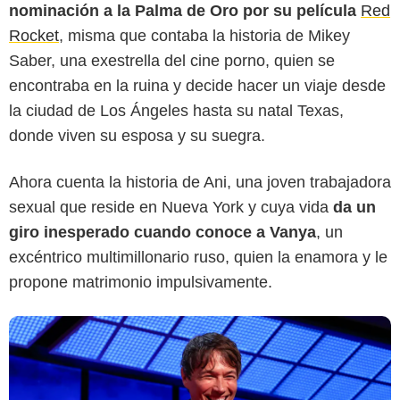
nominación a la Palma de Oro por su película
Red
Rocket
, misma que contaba la historia de Mikey
Saber, una exestrella del cine porno, quien se
AFP
encontraba en la ruina y decide hacer un viaje desde
la ciudad de Los Ángeles hasta su natal Texas,
donde viven su esposa y su suegra.
Ahora cuenta la historia de Ani, una joven trabajadora
sexual que reside en Nueva York y cuya vida
da un
giro inesperado cuando conoce a Vanya
, un
excéntrico multimillonario ruso, quien la enamora y le
propone matrimonio impulsivamente.