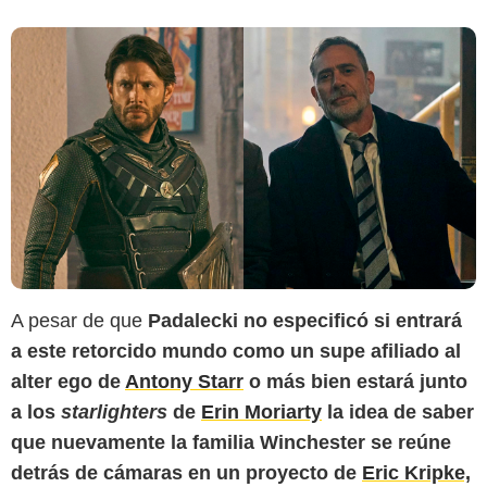
A pesar de que
Padalecki no especificó si entrará
a este retorcido mundo como un supe afiliado al
alter ego de
Antony Starr
o más bien estará junto
a los
starlighters
de
Erin Moriarty
la idea de saber
que nuevamente la familia Winchester se reúne
detrás de cámaras en un proyecto de
Eric Kripke,