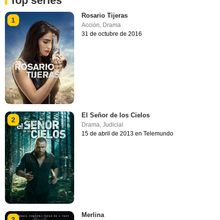
Top series
Rosario Tijeras
1
Acción
,
Drama
31 de octubre de 2016
El Señor de los Cielos
2
Drama
,
Judicial
15 de abril de 2013 en Telemundo
Merlina
3