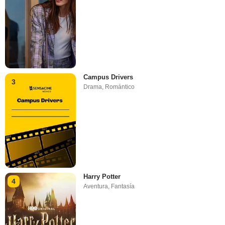
Campus Drivers
3
Drama
,
Romántico
Harry Potter
4
Aventura
,
Fantasía