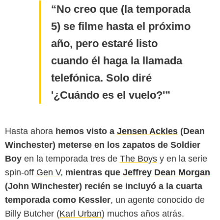
No creo que (la temporada
5) se filme hasta el próximo
año, pero estaré listo
cuando él haga la llamada
telefónica. Solo diré
'¿Cuándo es el vuelo?'
Amazon Prime Video
Hasta ahora
hemos visto a
Jensen Ackles
(Dean
Winchester) meterse en los zapatos de Soldier
Boy
en la temporada tres de
The Boys
y en la serie
spin-off
Gen V
,
mientras que
Jeffrey Dean Morgan
(John Winchester) recién se incluyó a la cuarta
temporada como Kessler
, un agente conocido de
Billy Butcher (
Karl Urban
) muchos años atrás.