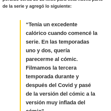
de la serie y agregó lo siguiente:
Tenía un excedente
calórico cuando comencé la
serie. En las temporadas
uno y dos, quería
parecerme al cómic.
Filmamos la tercera
IMDb
temporada durante y
después del Covid y pasé
de la versión del cómic a la
versión muy inflada del