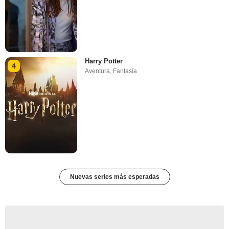
Harry Potter
4
Aventura
,
Fantasía
Nuevas series más esperadas