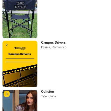
Campus Drivers
2
Drama
,
Romántico
Colisión
3
Telenovela