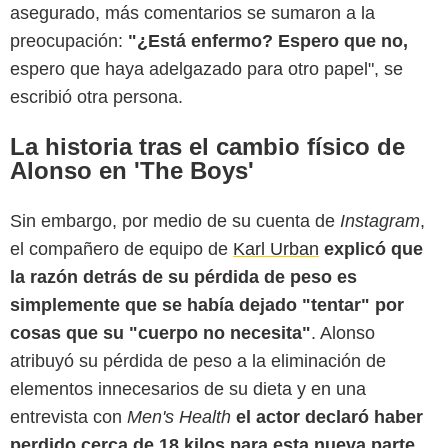
asegurado, más comentarios se sumaron a la
preocupación:
"¿Está enfermo? Espero que no,
espero que haya adelgazado para otro papel", se
escribió otra persona.
La historia tras el cambio físico de
Alonso en 'The Boys'
Sin embargo, por medio de su cuenta de
Instagram
,
el compañero de equipo de
Karl Urban
explicó que
la razón detrás de su pérdida de peso es
simplemente que se había dejado "tentar" por
cosas que su "cuerpo no necesita"
. Alonso
atribuyó su pérdida de peso a la eliminación de
elementos innecesarios de su dieta y en una
entrevista con
Men's Health
el actor declaró haber
perdido cerca de 18 kilos para esta nueva parte