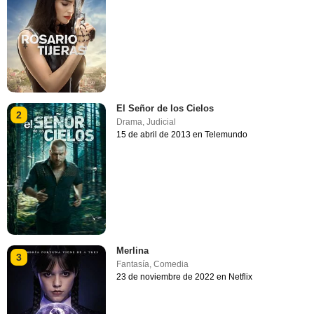
El Señor de los Cielos
2
Drama
,
Judicial
15 de abril de 2013 en Telemundo
Merlina
3
Fantasía
,
Comedia
23 de noviembre de 2022 en Netflix