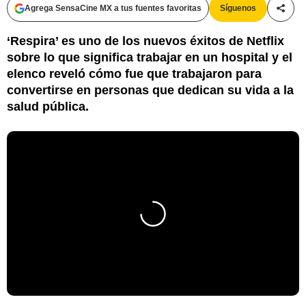
Agrega SensaCine MX a tus fuentes favoritas
Síguenos
Compa
‘Respira’ es uno de los nuevos éxitos de Netflix
sobre lo que significa trabajar en un hospital y el
elenco reveló cómo fue que trabajaron para
convertirse en personas que dedican su vida a la
salud pública.