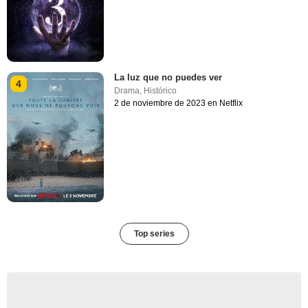
La luz que no puedes ver
4
Drama
,
Histórico
2 de noviembre de 2023 en Netflix
Top series