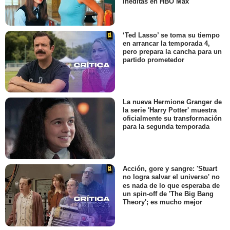
inéditas en HBO Max
‘Ted Lasso’ se toma su tiempo
en arrancar la temporada 4,
pero prepara la cancha para un
partido prometedor
La nueva Hermione Granger de
la serie 'Harry Potter' muestra
oficialmente su transformación
para la segunda temporada
Acción, gore y sangre: 'Stuart
no logra salvar el universo' no
es nada de lo que esperaba de
un spin-off de 'The Big Bang
Theory'; es mucho mejor