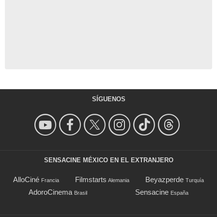
SÍGUENOS
SENSACINE MÉXICO EN EL EXTRANJERO
AlloCiné
Filmstarts
Beyazperde
Francia
Alemania
Turquía
AdoroCinema
Sensacine
Brasil
España