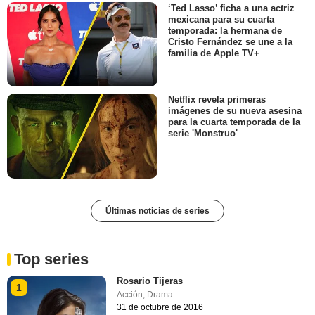
‘Ted Lasso’ ficha a una actriz
mexicana para su cuarta
temporada: la hermana de
Cristo Fernández se une a la
familia de Apple TV+
Netflix revela primeras
imágenes de su nueva asesina
para la cuarta temporada de la
serie 'Monstruo'
Últimas noticias de series
Top series
Rosario Tijeras
1
Acción
,
Drama
31 de octubre de 2016