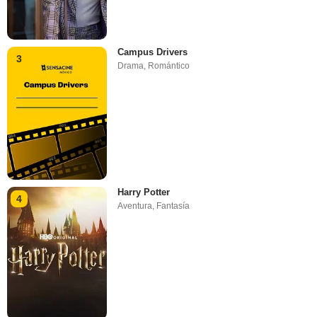
Campus Drivers
3
Drama
,
Romántico
Harry Potter
4
Aventura
,
Fantasía