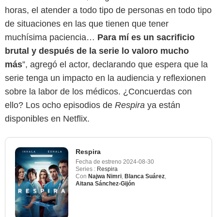
horas, el atender a todo tipo de personas en todo tipo
de situaciones en las que tienen que tener
muchísima paciencia…
Para mí es un sacrificio
brutal y después de la serie lo valoro mucho
más
”, agregó el actor, declarando que espera que la
serie tenga un impacto en la audiencia y reflexionen
sobre la labor de los médicos. ¿Concuerdas con
ello? Los ocho episodios de
Respira
ya están
disponibles en Netflix.
Respira
Fecha de estreno
2024-08-30
Series :
Respira
Con
Najwa Nimri
,
Blanca Suárez
,
Aitana Sánchez-Gijón