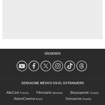
SÍGUENOS
SENSACINE MÉXICO EN EL EXTRANJERO
AlloCiné
Filmstarts
Beyazperde
Francia
Alemania
Turquía
AdoroCinema
Sensacine
Brasil
España