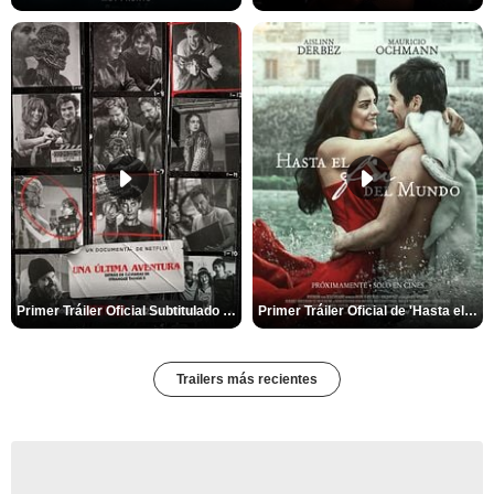
Primer Tráiler Oficial Subtitulado de 'Una última aventura: Detrás de cámaras de Stranger Things 5'
Primer Tráiler Oficial de 'Hasta el fin del mundo'
Trailers más recientes