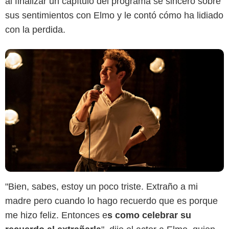
al finalizar un capítulo del programa se sinceró sobre
sus sentimientos con Elmo y le contó cómo ha lidiado
con la perdida.
"Bien, sabes, estoy un poco triste. Extraño a mi
madre pero cuando lo hago recuerdo que es porque
me hizo feliz. Entonces e
s como celebrar su