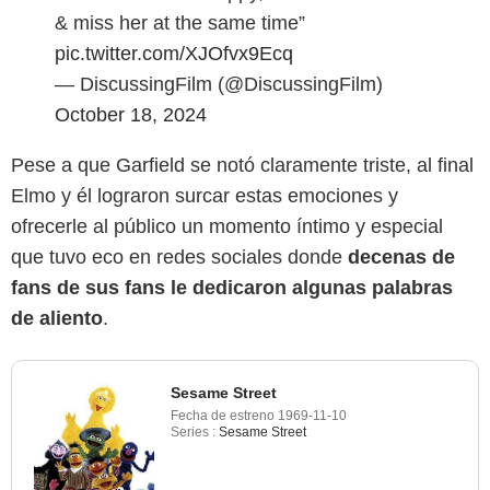
& miss her at the same time”
pic.twitter.com/XJOfvx9Ecq
— DiscussingFilm (@DiscussingFilm)
October 18, 2024
Pese a que Garfield se notó claramente triste, al final
Elmo y él lograron surcar estas emociones y
ofrecerle al público un momento íntimo y especial
que tuvo eco en redes sociales donde
decenas de
fans de sus fans le dedicaron algunas palabras
de aliento
.
Sesame Street
Fecha de estreno
1969-11-10
Series :
Sesame Street