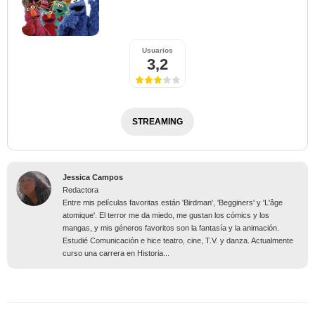
Usuarios
3,2
STREAMING
Jessica Campos
Redactora
Entre mis películas favoritas están 'Birdman', 'Begginers' y 'L'âge
atomique'. El terror me da miedo, me gustan los cómics y los
mangas, y mis géneros favoritos son la fantasía y la animación.
Estudié Comunicación e hice teatro, cine, T.V. y danza. Actualmente
curso una carrera en Historia...