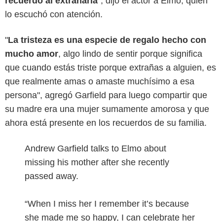
recuerdo al extrañarla
", dijo el actor a Elmo, quien
lo escuchó con atención.
"
La tristeza es una especie de regalo hecho con
mucho amor
, algo lindo de sentir porque significa
que cuando estás triste porque extrañas a alguien, es
que realmente amas o amaste muchísimo a esa
persona", agregó Garfield para luego compartir que
su madre era una mujer sumamente amorosa y que
ahora está presente en los recuerdos de su familia.
Andrew Garfield talks to Elmo about
missing his mother after she recently
passed away.
“When I miss her I remember it’s because
she made me so happy, I can celebrate her