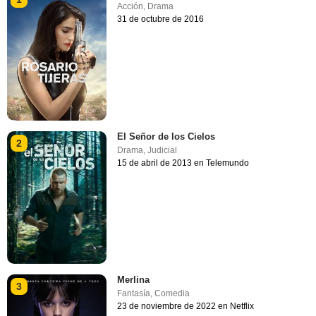
Acción
,
Drama
31 de octubre de 2016
El Señor de los Cielos
2
Drama
,
Judicial
15 de abril de 2013 en Telemundo
Merlina
3
Fantasía
,
Comedia
23 de noviembre de 2022 en Netflix