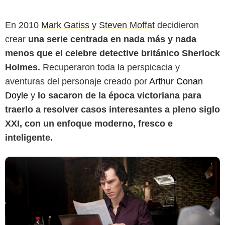
En 2010
Mark Gatiss
y
Steven Moffat
decidieron
crear
una serie centrada en nada más y nada
IMDb
menos que el celebre detective británico Sherlock
Holmes.
Recuperaron toda la perspicacia y
aventuras del personaje creado por
Arthur Conan
Doyle
y
lo sacaron de la época victoriana para
traerlo a resolver casos interesantes a pleno siglo
XXI, con un enfoque moderno, fresco e
inteligente.