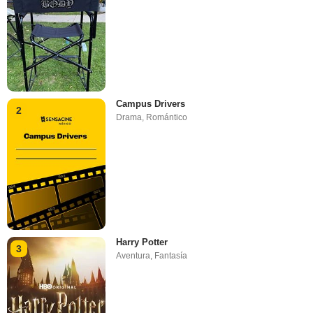
Campus Drivers
2
Drama
,
Romántico
Harry Potter
3
Aventura
,
Fantasía