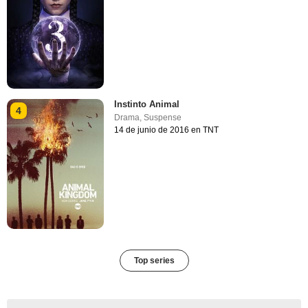
Instinto Animal
4
Drama
,
Suspense
14 de junio de 2016 en TNT
Top series