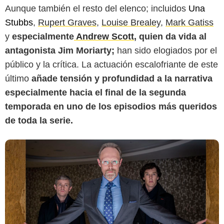
Aunque también el resto del elenco; incluidos
Una
Stubbs
,
Rupert Graves
,
Louise Brealey
,
Mark Gatiss
BBC
y
especialmente
Andrew Scott
, quien da vida al
antagonista Jim Moriarty;
han sido elogiados por el
público y la crítica. La actuación escalofriante de este
último
añade tensión y profundidad a la narrativa
especialmente hacia el final de la segunda
temporada en uno de los episodios más queridos
de toda la serie.