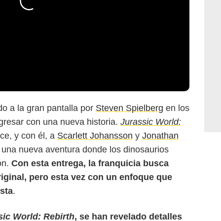
ado a la gran pantalla por
Steven Spielberg
en los
gresar con una nueva historia.
Jurassic World:
e, y con él, a
Scarlett Johansson
y
Jonathan
 una nueva aventura donde los dinosaurios
ón.
Con esta entrega, la franquicia busca
riginal, pero esta vez con un enfoque que
sta
.
sic World: Rebirth
, se han revelado detalles