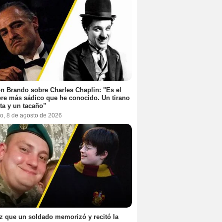
n Brando sobre Charles Chaplin: "Es el
e más sádico que he conocido. Un tirano
ta y un tacaño"
o, 8 de agosto de 2026
z que un soldado memorizó y recitó la