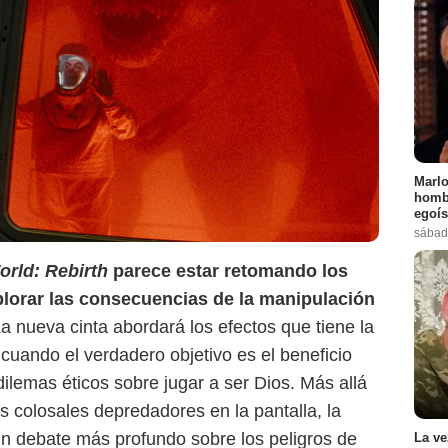
Marlo
hombr
egoís
sábad
orld: Rebirth
parece estar retomando los
xplorar las consecuencias de la manipulación
La nueva cinta abordará los efectos que tiene la
cuando el verdadero objetivo es el beneficio
lemas éticos sobre jugar a ser Dios. Más allá
s colosales depredadores en la pantalla, la
n debate más profundo sobre los peligros de
La ve