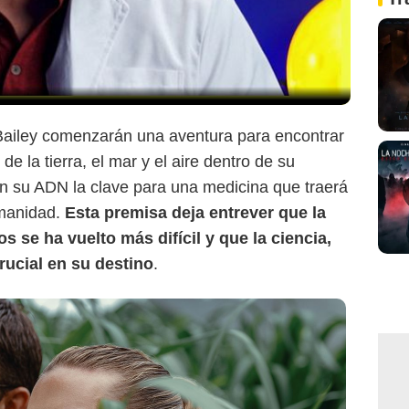
ailey comenzarán una aventura para encontrar
de la tierra, el mar y el aire dentro de su
en su ADN la clave para una medicina que traerá
umanidad.
Esta
premisa deja entrever que la
s se ha vuelto más difícil y que la ciencia,
rucial en su destino
.