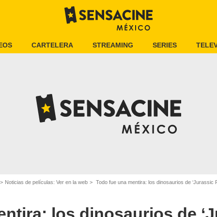
EOS
CARTELERA
STREAMING
SERIES
TELEV
Noticias de películas: Ver en la web
Todo fue una mentira: los dinosaurios de ‘Jurassic
ntira: los dinosaurios de ‘J