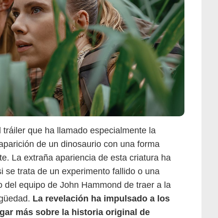
 tráiler que ha llamado especialmente la
 aparición de un dinosaurio con una forma
te. La extraña apariencia de esta criatura ha
i se trata de un experimento fallido o una
to del equipo de John Hammond de traer a la
tigüedad.
La revelación ha impulsado a los
Bloody Disgusting
gar más sobre la historia original de