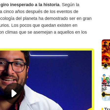
giro inesperado a la historia
. Según la
bica cinco años después de los eventos de
 ecología del planeta ha demostrado ser en gran
urios. Los pocos que quedan existen en
con climas que se asemejan a aquellos en los
Entertainment Weekly
Tr