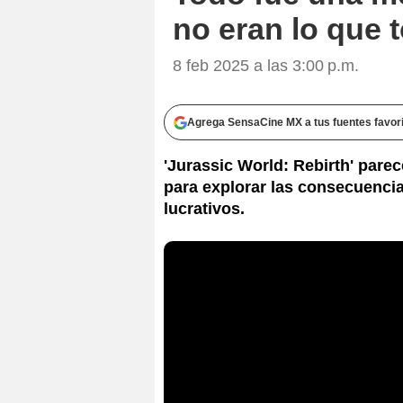
no eran lo que
8 feb 2025 a las 3:00 p.m.
Agrega SensaCine MX a tus fuentes favor
'Jurassic World: Rebirth' parec
para explorar las consecuencia
lucrativos.