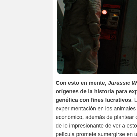
Con esto en mente,
Jurassic W
orígenes de la historia para e
genética con fines lucrativos
. 
experimentación en los animales 
económico, además de plantear di
de lo impresionante de ver a esto
película promete sumergirse en u