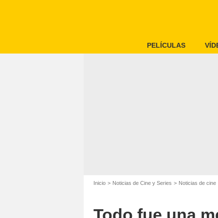
PELÍCULAS
VÍD
Inicio
Noticias de Cine y Series
Noticias de cine
Todo fue una me