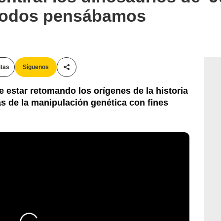
 todos pensábamos
itas
Síguenos
Compartir esta noticia
e estar retomando los orígenes de la historia
s de la manipulación genética con fines