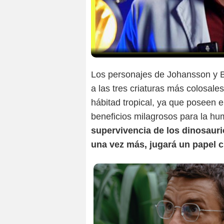
Los personajes de Johansson y B
a las tres criaturas más colosales 
hábitad tropical, ya que poseen 
beneficios milagrosos para la h
supervivencia de los dinosaurio
una vez más, jugará un papel c