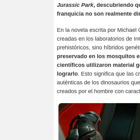
Jurassic Park
, descubriendo q
franquicia no son realmente d
En la novela escrita por Michael C
creadas en los laboratorios de I
prehistóricos, sino híbridos gen
preservado en los mosquitos e
científicos utilizaron material 
lograrlo
. Esto significa que las c
auténticas de los dinosaurios que
creados por el hombre con caracte