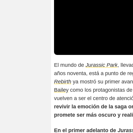
El mundo de
Jurassic Park
, llev
años noventa, está a punto de re
Rebirth
ya mostró su primer avanc
Bailey
como los protagonistas de
vuelven a ser el centro de atenci
revivir la emoción de la saga o
promete ser más oscuro y reali
En el primer adelanto de
Juras