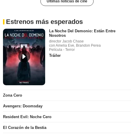
Últimas noticias de cine
Estrenos más esperados
La Noche Del Demonio: Están Entre
Nosotros
director Jacob Chase
con Amelia Eve, Brandon Perea
Película - Terror
Tráiler
Zona Cero
Avengers: Doomsday
Resident Evil: Noche Cero
El Corazón de la Bestia