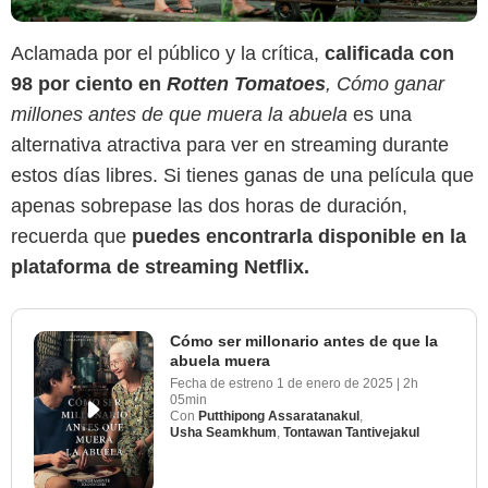
Aclamada por el público y la crítica,
calificada con
98 por ciento en
Rotten Tomatoes
,
Cómo ganar
millones antes de que muera la abuela
es una
alternativa atractiva para ver en streaming durante
estos días libres. Si tienes ganas de una película que
apenas sobrepase las dos horas de duración,
recuerda que
puedes encontrarla disponible en la
plataforma de streaming Netflix.
Cómo ser millonario antes de que la
abuela muera
Fecha de estreno
1 de enero de 2025
|
2h
05min
Con
Putthipong Assaratanakul
,
Usha Seamkhum
,
Tontawan Tantivejakul