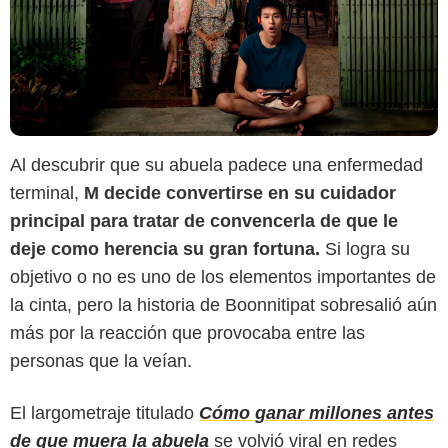
Al descubrir que su abuela padece una enfermedad
terminal,
M decide convertirse en su cuidador
principal para tratar de convencerla de que le
deje como herencia su gran fortuna.
Si logra su
objetivo o no es uno de los elementos importantes de
la cinta, pero la historia de Boonnitipat sobresalió aún
más por la reacción que provocaba entre las
personas que la veían.
El largometraje titulado
Cómo ganar millones antes
de que muera la abuela
se volvió viral en redes
Corazón Films