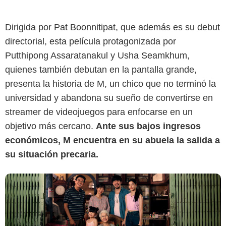
Dirigida por Pat Boonnitipat, que además es su debut
directorial, esta película protagonizada por
Putthipong Assaratanakul y Usha Seamkhum,
Corazón Films
quienes también debutan en la pantalla grande,
presenta la historia de M, un chico que no terminó la
universidad y abandona su sueño de convertirse en
streamer de videojuegos para enfocarse en un
objetivo más cercano.
Ante sus bajos ingresos
económicos, M encuentra en su abuela la salida a
su situación precaria.