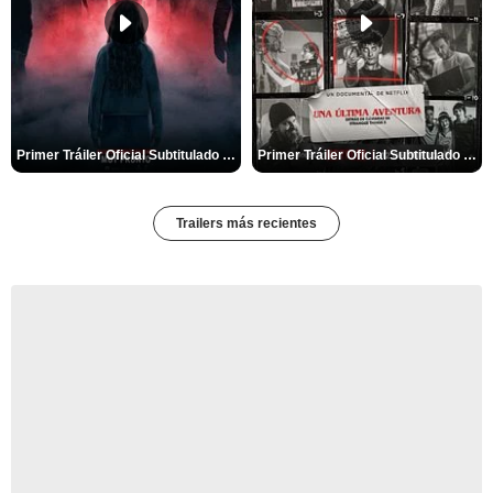
Primer Tráiler Oficial Subtitulado de 'La Noche Del Demonio: Están Entre Nosotros'
Primer Tráiler Oficial Subtitulado de 'Una última aventura: Detrás de cámaras de Stranger Things 5'
Trailers más recientes