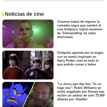
Noticias de cine
Cinemex traerá de regreso la
comedia negra que cambió el
cine británico: habrá reestreno
de 'Trainspotting' en salas
mexicanas
Cinépolis apuesta por la magia
con un menú inspirado en
Harry Potter: esto es todo lo
que podrás comer y beber
"Lo único que dije fue: 'Yo no
hago eso": Robin Williams se
sintió engañado por Disney tras
recibir un salario de solo 75,000
dólares por 'Aladdín'