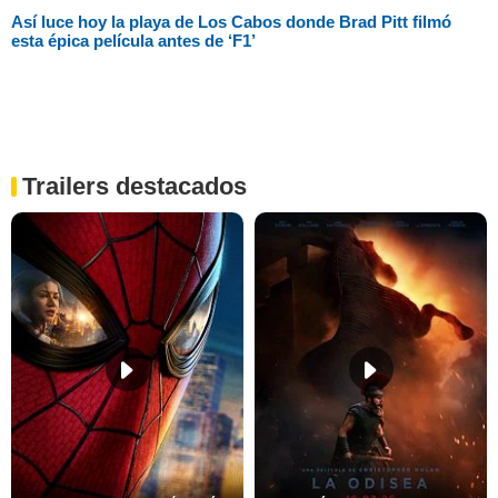
Así luce hoy la playa de Los Cabos donde Brad Pitt filmó
esta épica película antes de ‘F1’
Trailers destacados