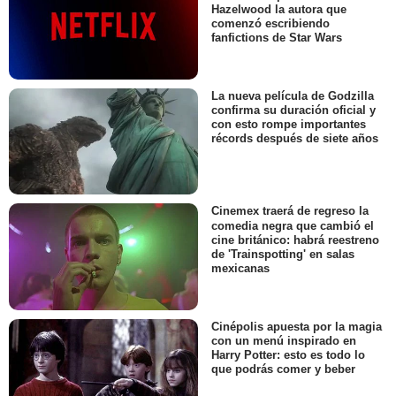
Hazelwood la autora que
comenzó escribiendo
fanfictions de Star Wars
La nueva película de Godzilla
confirma su duración oficial y
con esto rompe importantes
récords después de siete años
Cinemex traerá de regreso la
comedia negra que cambió el
cine británico: habrá reestreno
de 'Trainspotting' en salas
mexicanas
Cinépolis apuesta por la magia
con un menú inspirado en
Harry Potter: esto es todo lo
que podrás comer y beber