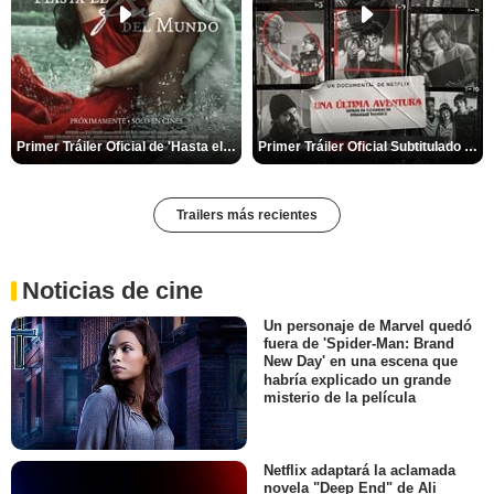
Primer Tráiler Oficial de 'Hasta el fin del mundo'
Primer Tráiler Oficial Subtitulado de 'Una última aventura: Detrás de cámaras de Stranger Things 5'
Trailers más recientes
Noticias de cine
Un personaje de Marvel quedó
fuera de 'Spider-Man: Brand
New Day' en una escena que
habría explicado un grande
misterio de la película
Netflix adaptará la aclamada
novela "Deep End" de Ali