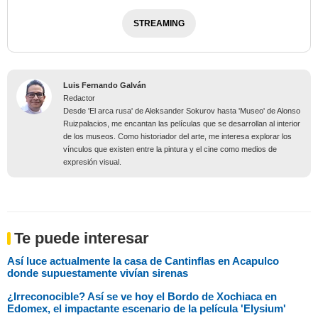
STREAMING
Luis Fernando Galván
Redactor
Desde 'El arca rusa' de Aleksander Sokurov hasta 'Museo' de Alonso
Ruizpalacios, me encantan las películas que se desarrollan al interior
de los museos. Como historiador del arte, me interesa explorar los
vínculos que existen entre la pintura y el cine como medios de
expresión visual.
Te puede interesar
Así luce actualmente la casa de Cantinflas en Acapulco
donde supuestamente vivían sirenas
¿Irreconocible? Así se ve hoy el Bordo de Xochiaca en
Edomex, el impactante escenario de la película 'Elysium'