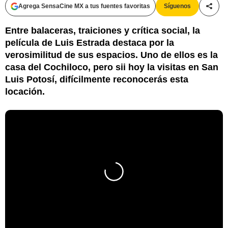
Agrega SensaCine MX a tus fuentes favoritas
Síguenos
Compa
Entre balaceras, traiciones y crítica social, la
película de Luis Estrada destaca por la
verosimilitud de sus espacios. Uno de ellos es la
casa del Cochiloco, pero sii hoy la visitas en San
Luis Potosí, difícilmente reconocerás esta
locación.