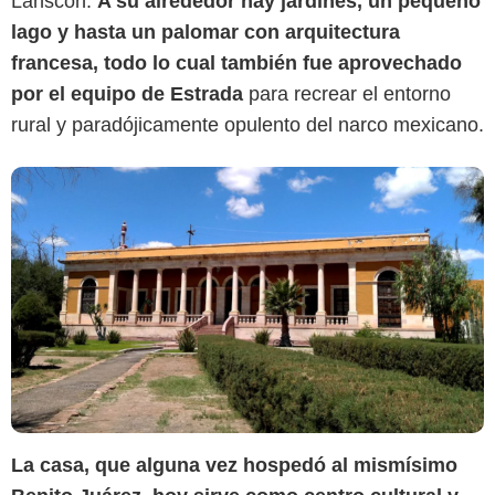
Lanscon.
A su alrededor hay jardines, un pequeño
lago y hasta un palomar con arquitectura
francesa, todo lo cual también fue aprovechado
por el equipo de Estrada
para recrear el entorno
rural y paradójicamente opulento del narco mexicano.
La casa, que alguna vez hospedó al mismísimo