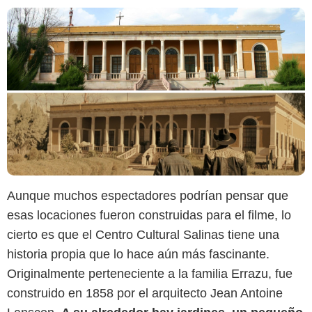
Aunque muchos espectadores podrían pensar que
esas locaciones fueron construidas para el filme, lo
cierto es que el Centro Cultural Salinas tiene una
historia propia que lo hace aún más fascinante.
Sistema de Información Cultural México
Originalmente perteneciente a la familia Errazu, fue
construido en 1858 por el arquitecto Jean Antoine