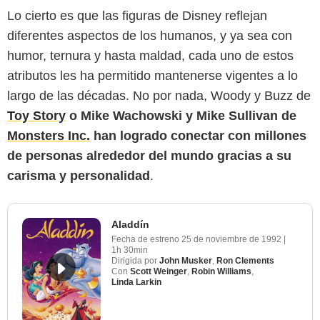
Lo cierto es que las figuras de Disney reflejan
diferentes aspectos de los humanos, y ya sea con
humor, ternura y hasta maldad, cada uno de estos
atributos les ha permitido mantenerse vigentes a lo
largo de las décadas. No por nada, Woody y Buzz de
Toy Story
o Mike Wachowski y Mike Sullivan de
Monsters Inc.
han logrado conectar con millones
de personas alrededor del mundo gracias a su
carisma y personalidad
.
Aladdín
Fecha de estreno
25 de noviembre de 1992
|
1h 30min
Dirigida por
John Musker
,
Ron Clements
Con
Scott Weinger
,
Robin Williams
,
Linda Larkin