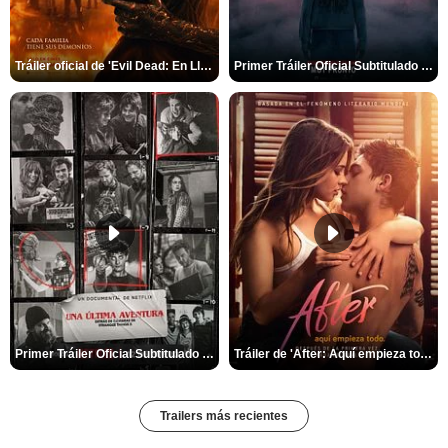
Tráiler oficial de 'Evil Dead: En Llamas'
Primer Tráiler Oficial Subtitulado de 'La Noche Del Demonio: Están Entre Nosotros'
Primer Tráiler Oficial Subtitulado de 'Una última aventura: Detrás de cámaras de Stranger Things 5'
Tráiler de 'After: Aquí empieza todo'
Trailers más recientes