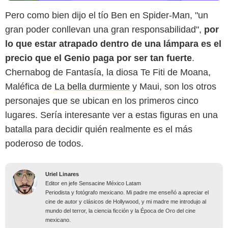
Pero como bien dijo el tío Ben en Spider-Man, "un
gran poder conllevan una gran responsabilidad",
por
lo que estar atrapado dentro de una lámpara es el
precio que el Genio paga por ser tan fuerte
.
Chernabog de Fantasía, la diosa Te Fiti de Moana,
Maléfica de
La bella durmiente
y Maui, son los otros
personajes que se ubican en los primeros cinco
lugares. Sería interesante ver a estas figuras en una
batalla para decidir quién realmente es el más
poderoso de todos.
Uriel Linares
Editor en jefe Sensacine México Latam
Periodista y fotógrafo mexicano. Mi padre me enseñó a apreciar el
cine de autor y clásicos de Hollywood, y mi madre me introdujo al
mundo del terror, la ciencia ficción y la Época de Oro del cine
mexicano.