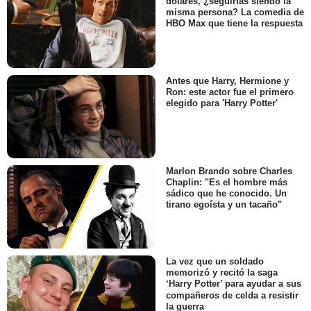
dólares, ¿seguirías siendo la
misma persona? La comedia de
HBO Max que tiene la respuesta
Antes que Harry, Hermione y
Ron: este actor fue el primero
elegido para 'Harry Potter'
Marlon Brando sobre Charles
Chaplin: "Es el hombre más
sádico que he conocido. Un
tirano egoísta y un tacaño"
La vez que un soldado
memorizó y recitó la saga
‘Harry Potter’ para ayudar a sus
compañeros de celda a resistir
la guerra