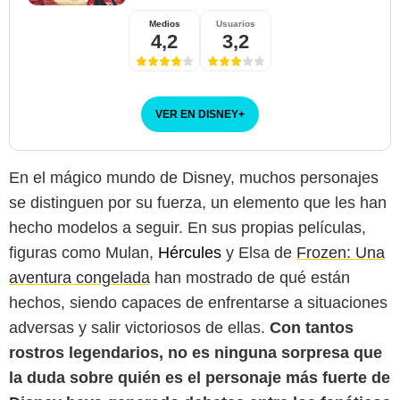
Medios
Usuarios
4,2
3,2
VER EN DISNEY
+
En el mágico mundo de Disney, muchos personajes
se distinguen por su fuerza, un elemento que les han
hecho modelos a seguir. En sus propias películas,
figuras como Mulan,
Hércules
y Elsa de
Frozen: Una
Disney
aventura congelada
han mostrado de qué están
hechos, siendo capaces de enfrentarse a situaciones
adversas y salir victoriosos de ellas.
Con tantos
rostros legendarios, no es ninguna sorpresa que
la duda sobre quién es el personaje más fuerte de