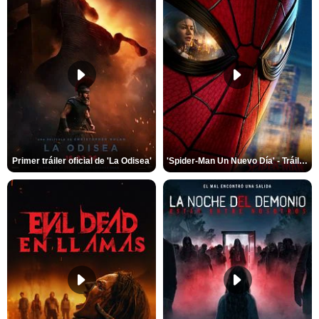
Primer tráiler oficial de 'La Odisea'
'Spider-Man Un Nuevo Día' - Tráiler oficial subtitulado