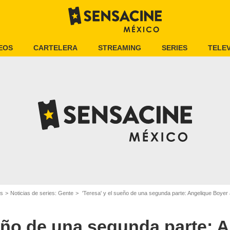
EOS
CARTELERA
STREAMING
SERIES
TELEV
es
Noticias de series: Gente
'Teresa' y el sueño de una segunda parte: Angelique Boyer abre la puerta pa
ueño de una segunda parte: 