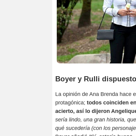
Boyer y Rulli dispuesto
La opinión de Ana Brenda hace ec
protagónica;
todos coinciden en
acierto, así lo dijeron
Angelique
sería lindo, una gran historia, q
qué sucedería (con los personaje