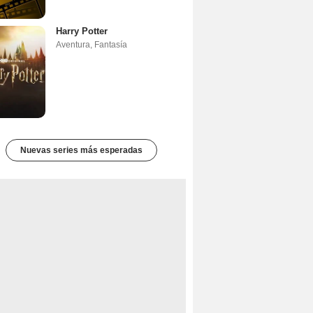
Harry Potter
Aventura
,
Fantasía
Nuevas series más esperadas