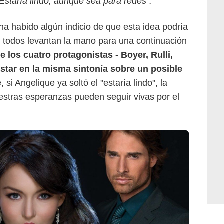
 Estaría lindo, aunque sea para redes".
ha habido algún indicio de que esta idea podría
que todos levantan la mano para una continuación
de
l
os cuatro protagonistas - Boyer, Rulli,
star en la misma sintonía sobre un posible
, si Angelique ya soltó el "estaría lindo", la
estras esperanzas pueden seguir vivas por el