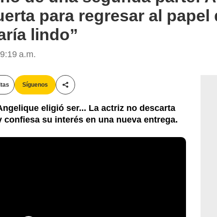
erta para regresar al papel 
aría lindo”
 9:19 a.m.
itas
Síguenos
Compartir esta noticia
ngelique eligió ser... La actriz no descarta
 confiesa su interés en una nueva entrega.