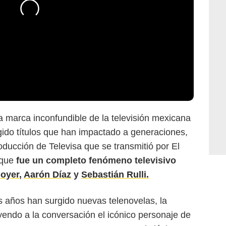
a marca inconfundible de la televisión mexicana
urgido títulos que han impactado a generaciones,
oducción de Televisa que se transmitió por El
 que
fue un completo fenómeno televisivo
Boyer
,
Aarón Díaz
y
Sebastián Rulli.
s años han surgido nuevas telenovelas, la
yendo a la conversación el icónico personaje de