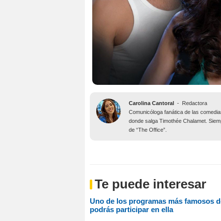
Carolina Cantoral
-
Redactora
Comunicóloga fanática de las comedias
donde salga Timothée Chalamet. Siempr
de “The Office”.
Te puede interesar
Uno de los programas más famosos de
podrás participar en ella