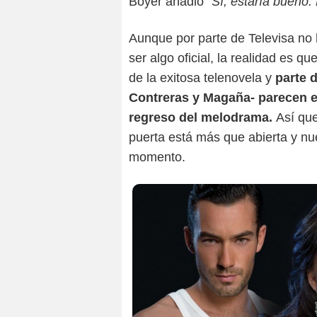
Boyer añadió
"Sí, estaría bueno.
Aunque por parte de Televisa no 
ser algo oficial, la realidad es 
de la exitosa telenovela y
parte 
Contreras y Magaña- parecen e
regreso del melodrama.
Así que
puerta está más que abierta y nu
momento.