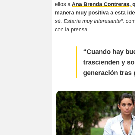
ellos a
Ana Brenda Contreras,
q
manera muy positiva a esta id
sé. Estaría muy interesante", c
om
con la prensa.
Cuando hay bue
trascienden y so
generación tras 