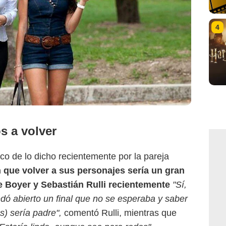
4
s a volver
o de lo dicho recientemente por la pareja
 que volver a sus personajes sería un gran
Televisa
 Boyer y Sebastián Rulli recientemente
"Sí,
uedó abierto un final que no se esperaba y saber
s) sería padre",
comentó Rulli, mientras que