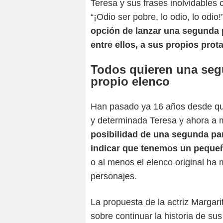
Teresa y sus frases inolvidables c
“¡Odio ser pobre, lo odio, lo odio!
opción de lanzar una segunda 
entre ellos, a sus propios prot
Todos quieren una segu
propio elenco
Han pasado ya 16 años desde que
y determinada Teresa y ahora a
posibilidad de una segunda pa
indicar que tenemos un pequeñ
o al menos el elenco original ha 
personajes.
La propuesta de la actriz Margari
sobre continuar la historia de s