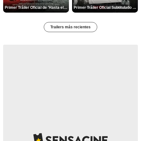
Primer Tráiler Oficial de 'Hasta el fin del mundo'
Primer Tráiler Oficial Subtitulado de 'Una última aventura: Detrás de cámaras de Stranger Things 5'
Trailers más recientes