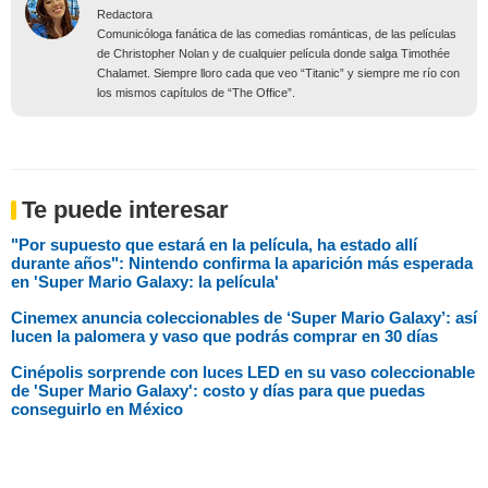
Redactora
Comunicóloga fanática de las comedias románticas, de las películas
de Christopher Nolan y de cualquier película donde salga Timothée
Chalamet. Siempre lloro cada que veo “Titanic” y siempre me río con
los mismos capítulos de “The Office”.
Te puede interesar
"Por supuesto que estará en la película, ha estado allí
durante años": Nintendo confirma la aparición más esperada
en 'Super Mario Galaxy: la película'
Cinemex anuncia coleccionables de ‘Super Mario Galaxy’: así
lucen la palomera y vaso que podrás comprar en 30 días
Cinépolis sorprende con luces LED en su vaso coleccionable
de 'Super Mario Galaxy': costo y días para que puedas
conseguirlo en México