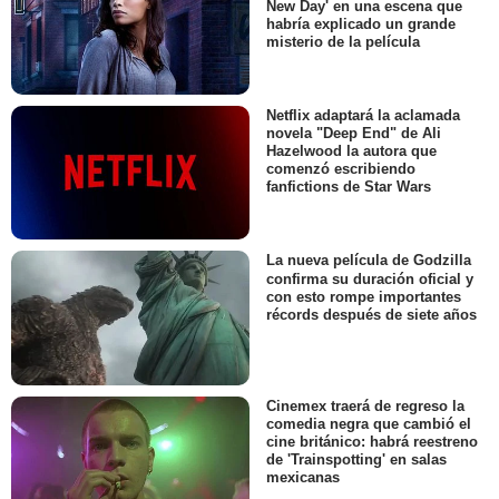
New Day' en una escena que
habría explicado un grande
misterio de la película
Netflix adaptará la aclamada
novela "Deep End" de Ali
Hazelwood la autora que
comenzó escribiendo
fanfictions de Star Wars
La nueva película de Godzilla
confirma su duración oficial y
con esto rompe importantes
récords después de siete años
Cinemex traerá de regreso la
comedia negra que cambió el
cine británico: habrá reestreno
de 'Trainspotting' en salas
mexicanas