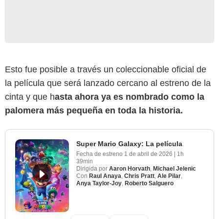
Esto fue posible a través un coleccionable oficial de
la película que será lanzado cercano al estreno de la
cinta y que h
asta ahora ya es nombrado como la
palomera más pequeña en toda la historia.
Super Mario Galaxy: La película
Fecha de estreno
1 de abril de 2026
|
1h
39min
Dirigida por
Aaron Horvath
,
Michael Jelenic
Con
Raul Anaya
,
Chris Pratt
,
Ale Pilar
,
Anya Taylor-Joy
,
Roberto Salguero