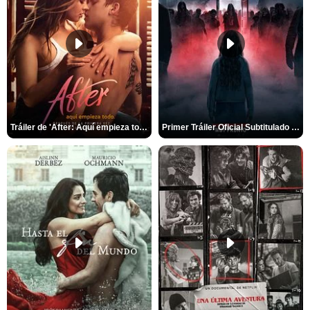
Tráiler de 'After: Aquí empieza todo'
Primer Tráiler Oficial Subtitulado de 'La Noche Del Demonio: Están Entre Nosotros'