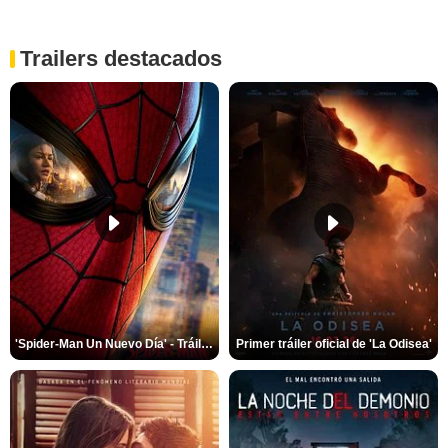
Trailers destacados
'Spider-Man Un Nuevo Día' - Tráiler oficial subtitulado
Primer tráiler oficial de 'La Odisea'